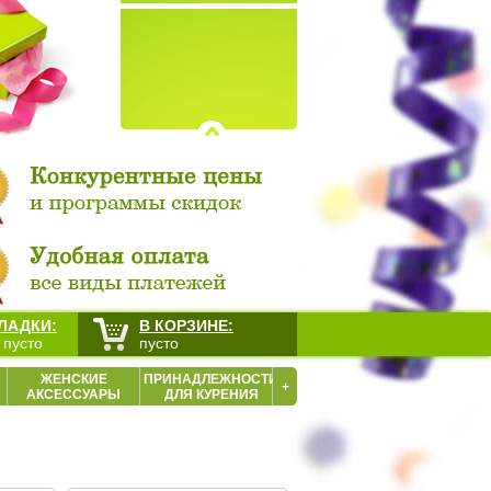
ЛАДКИ:
В КОРЗИНЕ:
 пусто
пусто
ЖЕНСКИЕ
ПРИНАДЛЕЖНОСТИ
+
АКСЕССУАРЫ
ДЛЯ КУРЕНИЯ