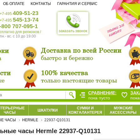
ОБ ОПЛАТЕ
КОНТАКТЫ
ГАРАНТИЯ И СЕРВИС
409-51-23
+7-495
545-13-74
+7-495
-800 707-095-1
заказать звонок
есплатно для регионов /
пн.- вс. c 10 до 19.00
СРАВНЕНИЕ:
ЗАК
пока пусто
пока
НТЕРЬЕРНЫЕ
СУМКИ И
МУЖСКИЕ
ШКАТУЛКИ
ЧАСЫ
КОЖГАЛАНТЕРЕЯ
АКСЕССУАРЫ
ЫЕ ЧАСЫ
HERMLE
22937-Q10131
ьные часы Hermle 22937-Q10131