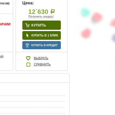
Цена:
лосов)
12`630
Р
Получить скидку!
ЛИЧИИ
КУПИТЬ
КУПИТЬ В 1 КЛИК
КУПИТЬ В КРЕДИТ
Й:
ВЫБРАТЬ
СРАВНИТЬ