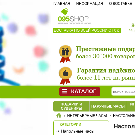
ГЛАВНАЯ
ИНФОРМАЦИЯ
О ДОСТАВКЕ
магазин подарков и часов
8
ДОСТАВКА ПО ВСЕЙ РОССИИ ОТ 0 р.
/ б
КАТАЛОГ
ПОДАРКИ И
И
НАРУЧНЫЕ ЧАСЫ
СУВЕНИРЫ
ИНТЕРЬЕРНЫЕ ЧАСЫ
НАСТОЛЬН
КАТЕГОРИИ:
Настол
Напольные часы