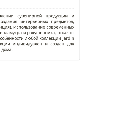
овлении сувенирной продукции и
создания интерьерных предметов,
нция). Использование современных
ерламутра и ракушечника, отказ от
особенности любой коллекции Jardin
екции индивидуален и создан для
 дома.