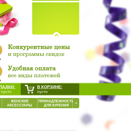
ЛАДКИ:
В КОРЗИНЕ:
 пусто
пусто
ЖЕНСКИЕ
ПРИНАДЛЕЖНОСТИ
+
АКСЕССУАРЫ
ДЛЯ КУРЕНИЯ