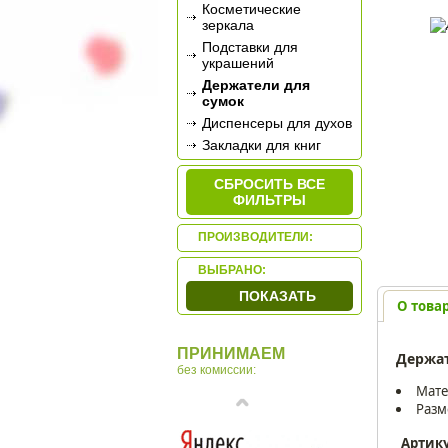
Косметические
зеркала
Подставки для
украшений
Держатели для
сумок
Диспенсеры для духов
Закладки для книг
СБРОСИТЬ ВСЕ
ФИЛЬТРЫ
ПРОИЗВОДИТЕЛИ:
ВЫБРАНО:
ПОКАЗАТЬ
О това
ПРИНИМАЕМ
Держат
без комиссии:
Мате
Разм
Артик