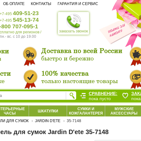
ОБ ОПЛАТЕ
КОНТАКТЫ
ГАРАНТИЯ И СЕРВИС
409-51-23
+7-495
545-13-74
+7-495
-800 707-095-1
заказать звонок
есплатно для регионов /
пн.- вс. c 10 до 19.00
СРАВНЕНИЕ:
ЗАК
пока пусто
пока
НТЕРЬЕРНЫЕ
СУМКИ И
МУЖСКИЕ
ШКАТУЛКИ
ЧАСЫ
КОЖГАЛАНТЕРЕЯ
АКСЕССУАРЫ
ЛИ ДЛЯ СУМОК
JARDIN D'ETE
35-7148
ель для сумок Jardin D'ete 35-7148