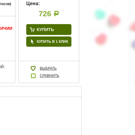
Цена:
лосов)
726
Р
ЛИЧИИ
КУПИТЬ
КУПИТЬ В 1 КЛИК
Й:
ВЫБРАТЬ
СРАВНИТЬ