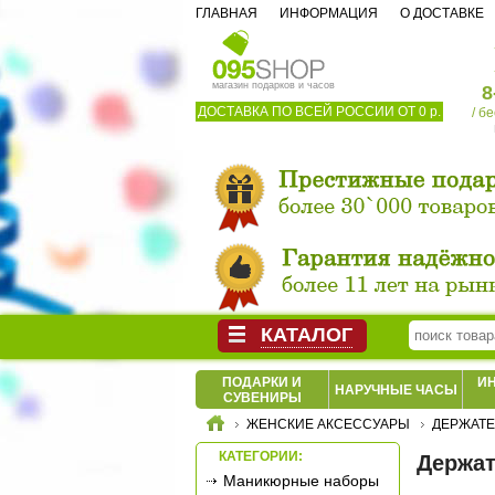
ГЛАВНАЯ
ИНФОРМАЦИЯ
О ДОСТАВКЕ
магазин подарков и часов
8
ДОСТАВКА ПО ВСЕЙ РОССИИ ОТ 0 р.
/ б
КАТАЛОГ
ПОДАРКИ И
И
НАРУЧНЫЕ ЧАСЫ
СУВЕНИРЫ
ЖЕНСКИЕ АКСЕССУАРЫ
ДЕРЖАТЕ
КАТЕГОРИИ:
Держат
Маникюрные наборы