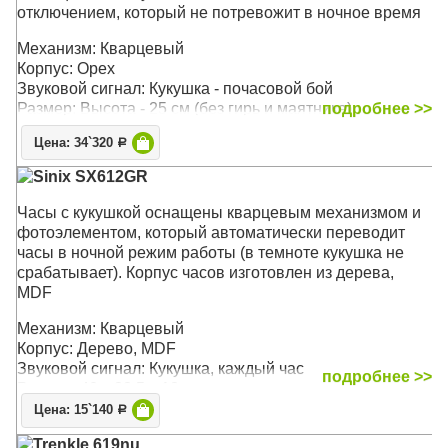
отключением, который не потревожит в ночное время
Механизм: Кварцевый
Корпус: Орех
Звуковой сигнал: Кукушка - почасовой бой
Размер: Высота - 25 см (без гирь и маятника)
подробнее >>
Цена: 34`320
Р
Sinix SX612GR
Часы с кукушкой оснащены кварцевым механизмом и
фотоэлементом, который автоматически переводит
часы в ночной режим работы (в темноте кукушка не
срабатывает). Корпус часов изготовлен из дерева,
MDF
Механизм: Кварцевый
Корпус: Дерево, MDF
Звуковой сигнал: Кукушка, каждый час
подробнее >>
Размер: 40 x 33,5 x 18 см
Цена: 15`140
Р
Trenkle 619nu