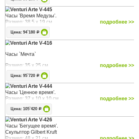
Venturi Arte V-445
Часы 'Время Медузы'.
Размер: 38,5 х 19 см
подробнее >>
Цена: 94`180
Р
Venturi Arte V-416
Часы `Мечта`
Размер: 35 х 25 см
подробнее >>
Цена: 95`720
Р
Venturi Arte V-444
Часы 'Ценное время'.
Размер: 37 х 10 х 10 см
подробнее >>
Цена: 105`420
Р
Venturi Arte V-426
Часы 'Бегущее время'.
Скульптор Gilbert Kruft
Размер: 48 х 21 см
подробнее >>