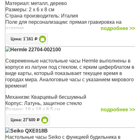
Материал: металл, дерево
Размеры: 2 x 6 x 8 см
Страна производитель: Италия
Поле для персонализации: прямая гравировка на
изделие
подробнее >>
Цена: 1`161
Р
Hermle 22704-002100
Современные настольные часы Hermle выполнены в
корпусе из латуни под стеклом, с ярким циферблатом в
виде карты, который показывает текущее время в
городах мира. Аналоговые часы с указанием мирового
времени!
Механизм: Кварцевый бесшумный
Корпус: Латунь, защитное стекло
Размер: 19 х 18 х 6,5 см
подробнее >>
Цена: 27`600
Р
Seiko QXE018B
Настольные часы Seiko с функцией будильника в