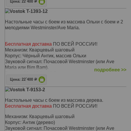
Цена: 22`400
Р
Vostok T-1393-12
Настольные часы с боем из массива Ольхи с боем и 2
мелодиями Westminster/Ave Maria.
Бесплатная доставка
ПО ВСЕЙ РОССИИ!
Механизм: Кварцевый шаговый
Корпус: Чёрный Антик, массив Ольхи
Звуковой сигнал: Почасовой Westminster (или Ave
Maria или Bim Bam).
подробнее >>
Размер: 30 x 22,2 х 10,7 см
Цена: 22`400
Р
Vostok T-9153-2
Настольные часы с боем из массива дерева.
Бесплатная доставка
ПО ВСЕЙ РОССИИ!
Механизм: Кварцевый шаговый
Корпус: Антик (дерево)
Звуковой сигнал: Почасовой Westminster (или Ave