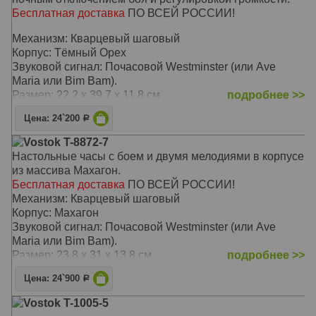
Бесплатная доставка
ПО ВСЕЙ РОССИИ!
Механизм: Кварцевый шаговый
Корпус: Тёмный Орех
Звуковой сигнал: Почасовой Westminster (или Ave
Maria или Bim Bam).
Размер: 22,2 x 39,7 x 11,8 см
подробнее >>
Цена: 24`200
Р
Vostok T-8872-7
Настольные часы с боем и двумя мелодиями в корпусе
из массива Махагон.
Бесплатная доставка
ПО ВСЕЙ РОССИИ!
Механизм: Кварцевый шаговый
Корпус: Махагон
Звуковой сигнал: Почасовой Westminster (или Ave
Maria или Bim Bam).
Размер: 23,8 x 31 x 13,8 см
подробнее >>
Цена: 24`900
Р
Vostok T-1005-5