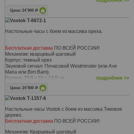
подробнее >>
Механизм: Кварцевый бесшумный
Корпус: Массив Чёрной ольхи (Орех)
Цена: 24`900
Р
Звуковой сигнал: Westminster, Ave Maria, Бим-Бам
Vostok T-8872-1
Размер: 38,5 х 24 х 12 см
Настольные часы с боем из массива ореха.
Бесплатная доставка
ПО ВСЕЙ РОССИИ!
Механизм: кварцевый шаговый
Корпус: темный орех
Звуковой сигнал: Почасовой Westminster (или Ave
Maria или Bim Bam).
Размер: 23,8 x 31 x 13,8 см
подробнее >>
Цена: 24`900
Р
Vostok T-1357-6
Настольные часы Vostok с боем из массива Тиковое
дерево.
Бесплатная доставка
ПО ВСЕЙ РОССИИ!
Механизм: Кварцевый шаговый