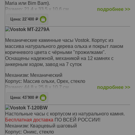
Maria или Bim Bam).
Размер: 21,4 x 33,5 x 10,6 см
подробнее >>
Цена: 22`400
Р
Vostok MT-2279A
Механические каминные часы Vostok. Корпус из
массива натурального дерева ольха и покрыт лаком
коричневого цвета с чёрными "прожилками".
Оснащены надежной, механикой на 12 камнях с
анкерным ходом, завод на 7 суток
Механизм: Механический
Корпус: Массив ольхи, Орех, стекло
Размер: 44,8 х 25,8 х 10,7 см
подробнее >>
Цена: 43`900
Р
Vostok T-120BW
Настольные часы с корпусом из натурального камня.
Бесплатная доставка
ПО ВСЕЙ РОССИИ!
Механизм: Кварцевый шаговый
Корпус: Оникс, стекло