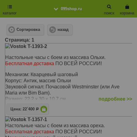
095shop.ru
каталог
поиск
корзина
Сортировка
назад
Cтраница: 1
Vostok T-1393-2
Настольные часы с боем из массива Ольхи.
Бесплатная доставка
ПО ВСЕЙ РОССИИ!
Механизм: Кварцевый шаговый
Корпус: Антик, массив Ольхи
Звуковой сигнал: Почасовой Westminster (или Ave
Maria или Bim Bam).
Размер: 22,2 х 30 x 10,7 см
подробнее >>
Цена: 22`400
Р
Vostok T-1357-1
Настольные часы с боем из массива ореха.
Бесплатная доставка
ПО ВСЕЙ РОССИИ!