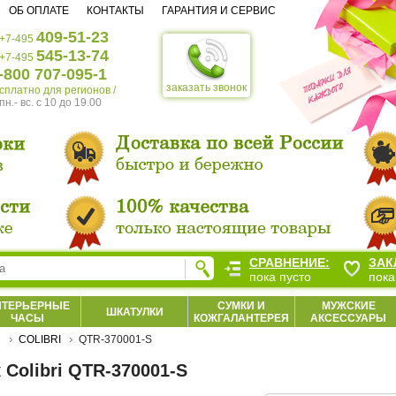
ОБ ОПЛАТЕ
КОНТАКТЫ
ГАРАНТИЯ И СЕРВИС
409-51-23
+7-495
545-13-74
+7-495
-800 707-095-1
заказать звонок
есплатно для регионов /
пн.- вс. c 10 до 19.00
СРАВНЕНИЕ:
ЗАК
пока пусто
пока
НТЕРЬЕРНЫЕ
СУМКИ И
МУЖСКИЕ
ШКАТУЛКИ
ЧАСЫ
КОЖГАЛАНТЕРЕЯ
АКСЕССУАРЫ
И
COLIBRI
QTR-370001-S
 Colibri QTR-370001-S