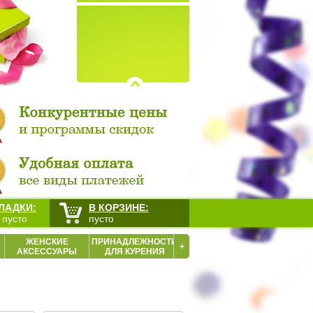
ЛАДКИ:
В КОРЗИНЕ:
 пусто
пусто
ЖЕНСКИЕ
ПРИНАДЛЕЖНОСТИ
+
АКСЕССУАРЫ
ДЛЯ КУРЕНИЯ