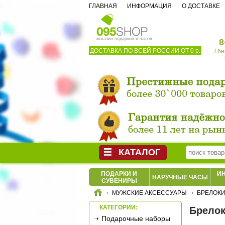
ГЛАВНАЯ
ИНФОРМАЦИЯ
О ДОСТАВКЕ
магазин подарков и часов
8
ДОСТАВКА ПО ВСЕЙ РОССИИ ОТ 0 р.
/ б
КАТАЛОГ
ПОДАРКИ И
И
НАРУЧНЫЕ ЧАСЫ
СУВЕНИРЫ
МУЖСКИЕ АКСЕССУАРЫ
БРЕЛОК
КАТЕГОРИИ:
Брелок
Подарочные наборы