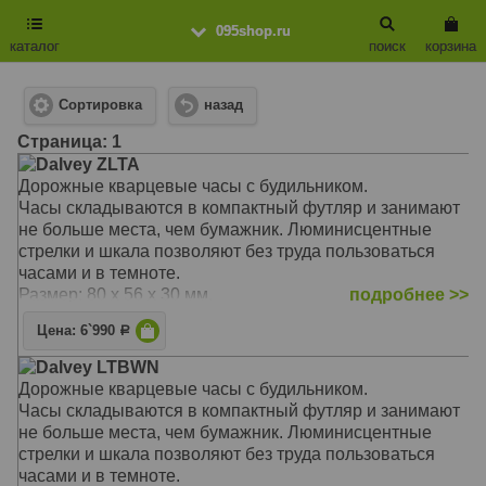
095shop.ru
каталог
поиск
корзина
Сортировка
назад
Cтраница: 1
Dalvey ZLTA
Дорожные кварцевые часы с будильником.
Часы складываются в компактный футляр и занимают
не больше места, чем бумажник. Люминисцентные
стрелки и шкала позволяют без труда пользоваться
часами и в темноте.
Размер: 80 х 56 х 30 мм.
подробнее >>
Цена: 6`990
Р
Dalvey LTBWN
Дорожные кварцевые часы с будильником.
Часы складываются в компактный футляр и занимают
не больше места, чем бумажник. Люминисцентные
стрелки и шкала позволяют без труда пользоваться
часами и в темноте.