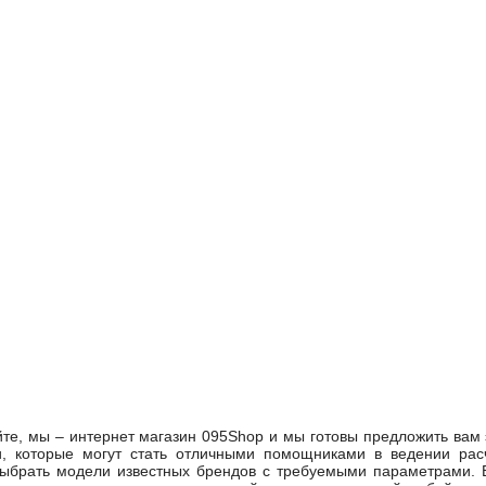
йте, мы – интернет магазин 095Shop и мы готовы предложить вам
, которые могут стать отличными помощниками в ведении рас
ыбрать модели известных брендов с требуемыми параметрами. 