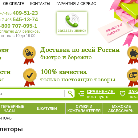
ОБ ОПЛАТЕ
КОНТАКТЫ
ГАРАНТИЯ И СЕРВИС
409-51-23
+7-495
545-13-74
+7-495
-800 707-095-1
заказать звонок
есплатно для регионов /
пн.- вс. c 10 до 19.00
СРАВНЕНИЕ:
ЗАК
пока пусто
пока
НТЕРЬЕРНЫЕ
СУМКИ И
МУЖСКИЕ
ШКАТУЛКИ
ЧАСЫ
КОЖГАЛАНТЕРЕЯ
АКСЕССУАРЫ
ЛЯТОРЫ
уляторы