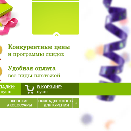
ЛАДКИ:
В КОРЗИНЕ:
 пусто
пусто
ЖЕНСКИЕ
ПРИНАДЛЕЖНОСТИ
+
АКСЕССУАРЫ
ДЛЯ КУРЕНИЯ