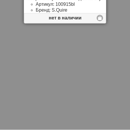
Артикул:
100915bl
Бренд:
S.Quire
нет в наличии