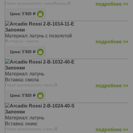
Цвет материала: серебряный
подробнее >>
Цена: 5`820
Р
Arcadio Rossi 2-B-1014-11-E
Запонки
Материал: латунь с позолотой
Вставка: смола
подробнее >>
Цена: 5`820
Р
Arcadio Rossi 2-B-1032-40-E
Запонки
Материал: латунь
Вставка: смола
Цвет материала: серый
подробнее >>
Цена: 5`820
Р
Arcadio Rossi 2-B-1024-40-S
Запонки
Материал: латунь
Вставка: оникс
Цвет материала: серый
подробнее >>