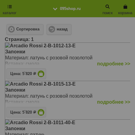
095shop.ru
каталог
поиск
корзина
Сортировка
назад
Cтраница: 1
Arcadio Rossi 2-B-1012-13-E
Запонки
Материал: латунь с розовой позолотой
Вставка: смола
подробнее >>
Цена: 5`820
Р
Arcadio Rossi 2-B-1015-13-E
Запонки
Материал: латунь с розовой позолотой
Вставка: смола
подробнее >>
Цена: 5`820
Р
Arcadio Rossi 2-B-1011-40-E
Запонки
Материал: латунь