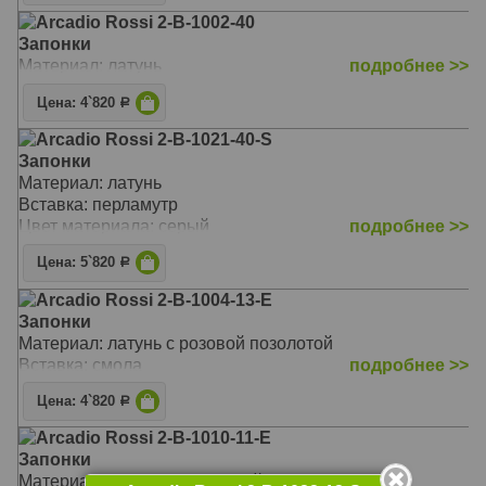
Arcadio Rossi 2-B-1002-40
Запонки
Материал: латунь
подробнее >>
Цена: 4`820
Р
Arcadio Rossi 2-B-1021-40-S
Запонки
Материал: латунь
Вставка: перламутр
Цвет материала: серый
подробнее >>
Цена: 5`820
Р
Arcadio Rossi 2-B-1004-13-E
Запонки
Материал: латунь с розовой позолотой
Вставка: смола
подробнее >>
Цена: 4`820
Р
Arcadio Rossi 2-B-1010-11-E
Запонки
Материал: латунь с позолотой