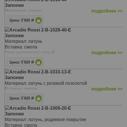
Запонки
Материал: латунь
подробнее >>
Цена: 5`820
Р
Arcadio Rossi 2-B-1028-40-E
Запонки
Материал: латунь
Вставка: смола
Цвет материала: серый
подробнее >>
Цена: 5`820
Р
Arcadio Rossi 2-B-1033-13-E
Запонки
Материал: латунь с розовой позолотой
Вставка: смола
подробнее >>
Цена: 5`820
Р
Arcadio Rossi 2-B-1009-20-E
Запонки
Материал: латунь, родиевое покрытие
Вставка: смола