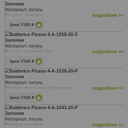
Запонки
Материал: латунь
Вставка: полимер
подробнее >>
Цена: 5`620
Р
Balderico Pizano 4-A-1058-20-S
Запонки
Материал: латунь
Вставка: кошачий глаз
подробнее >>
Цена: 5`620
Р
Balderico Pizano 4-A-1038-20-P
Запонки
Материал: латунь
Вставка: фиолетовый полимер
подробнее >>
Цена: 5`620
Р
Balderico Pizano 4-A-1043-20-P
Запонки
Материал: латунь
Вставка: полимер
подробнее >>