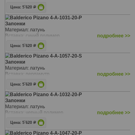
Цена: 5`620
Р
Balderico Pizano 4-A-1031-20-P
Запонки
Материал: латунь
Вставка: синий полимер
подробнее >>
Цена: 5`620
Р
Balderico Pizano 4-A-1057-20-S
Запонки
Материал: латунь
Вставка: перламутр
подробнее >>
Цена: 5`620
Р
Balderico Pizano 4-A-1032-20-P
Запонки
Материал: латунь
Вставка: черный полимер
подробнее >>
Цена: 5`620
Р
Balderico Pizano 4-A-1047-20-P