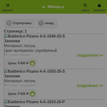
095shop.ru
каталог
поиск
корзина
Сортировка
назад
Cтраница: 1
Balderico Pizano 4-A-1040-20-S
Запонки
Материал: латунь
Цвет материала: серебряный
Вставка: оникс
подробнее >>
Цена: 4`600
Р
Balderico Pizano 4-A-1053-20-S
Запонки
Материал: латунь
Вставка: полимер
подробнее >>
Цена: 5`620
Р
Balderico Pizano 4-A-1033-20-P
Запонки