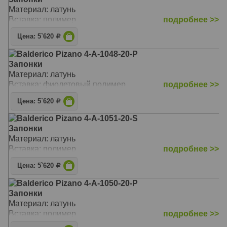
Материал: латунь
Вставка: полимер
подробнее >>
Цена: 5`620
Р
Balderico Pizano 4-A-1048-20-P
Запонки
Материал: латунь
Вставка: фиолетовый полимер
подробнее >>
Цена: 5`620
Р
Balderico Pizano 4-A-1051-20-S
Запонки
Материал: латунь
Вставка: полимер
подробнее >>
Цена: 5`620
Р
Balderico Pizano 4-A-1050-20-P
Запонки
Материал: латунь
Вставка: полимер
подробнее >>