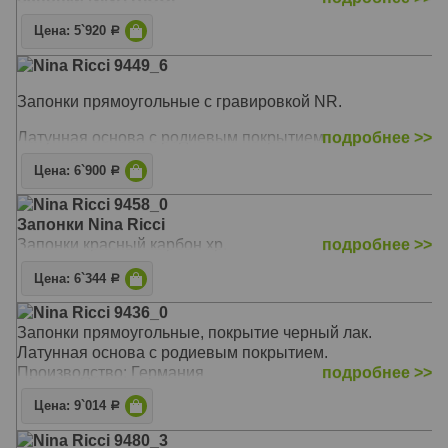
Цена: 5`920
Р
Nina Ricci 9449_6
Запонки прямоугольные с гравировкой NR.
Латунная основа с родиевым покрытием.
подробнее >>
Цена: 6`900
Р
Nina Ricci 9458_0
Запонки Nina Ricci
Запонки красный карбон хр.
подробнее >>
Цена: 6`344
Р
Nina Ricci 9436_0
Запонки прямоугольные, покрытие черный лак.
Латунная основа с родиевым покрытием.
Производство: Германия
подробнее >>
Цена: 9`014
Р
Nina Ricci 9480_3