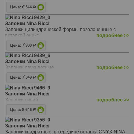
Цена: 6`344
Р
Nina Ricci 9429_0
Запонки Nina Ricci
Запонки цилиндрической формы позолоченные с
вставкой оникс
подробнее >>
Цена: 7`930
Р
Nina Ricci 9439_6
Запонки Nina Ricci
Запонки двухцветные
подробнее >>
Цена: 7`349
Р
Nina Ricci 9466_9
Запонки Nina Ricci
Запонки синий
подробнее >>
Цена: 8`646
Р
Nina Ricci 9356_0
Запонки Nina Ricci
Запонки квадратные, в середине вставка ONYX NINA