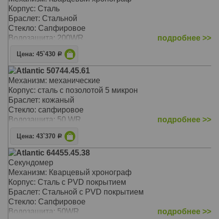
Корпус: Сталь
Браслет: Стальной
Стекло: Сапфировое
Водозащита: 200WR
подробнее >>
Цена: 45`430
Р
Atlantic 50744.45.61
Механизм: механические
Корпус: сталь с позолотой 5 микрон
Браслет: кожаный
Стекло: сапфировое
Водозащита: 50 WR
подробнее >>
Цена: 43`370
Р
Atlantic 64455.45.38
Секундомер
Механизм: Кварцевый хронограф
Корпус: Сталь с PVD покрытием
Браслет: Стальной с PVD покрытием
Стекло: Сапфировое
Водозащита: 50WR
подробнее >>