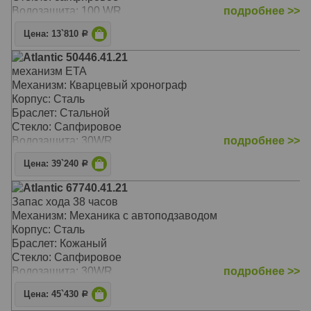
Водозащита: 100 WR
подробнее >>
Цена: 13`810
Р
Atlantic 50446.41.21
механизм ETA
Механизм: Кварцевый хронограф
Корпус: Сталь
Браслет: Стальной
Стекло: Сапфировое
Водозащита: 30WR
подробнее >>
Цена: 39`240
Р
Atlantic 67740.41.21
Запас хода 38 часов
Механизм: Механика с автоподзаводом
Корпус: Сталь
Браслет: Кожаный
Стекло: Сапфировое
Водозащита: 30WR
подробнее >>
Цена: 45`430
Р