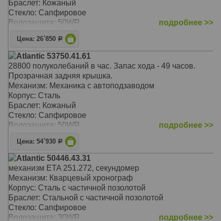
Браслет: Кожаный
Стекло: Сапфировое
Водозащита: 50WR
подробнее >>
Цена: 26`850
Р
Atlantic 53750.41.61
28800 полуколебаний в час. Запас хода - 49 часов.
Прозрачная задняя крышка.
Механизм: Механика с автоподзаводом
Корпус: Сталь
Браслет: Кожаный
Стекло: Сапфировое
Водозащита: 50WR
подробнее >>
Цена: 54`930
Р
Atlantic 50446.43.31
механизм ETA 251.272, секундомер
Механизм: Кварцевый хронограф
Корпус: Сталь с частичной позолотой
Браслет: Стальной с частичной позолотой
Стекло: Сапфировое
Водозащита: 30WR
подробнее >>