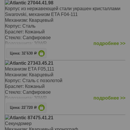
Atlantic 27044.41.98
Корпус из нержавеющей стали украшен кристаллами
Swarovski, механизм ETA F04-111
Механизм: Кварцевый
Корпус: Сталь
Браслет: Кожаный
Стекло: Сапфировое
Водозащита: 30WR
подробнее >>
Цена: 32`630
Р
Atlantic 27343.45.21
Механизм ETA F05,111
Механизм: Кварцевый
Корпус: Сталь с позолотой
Браслет: Кожаный
Стекло: Сапфировое
Водозащита: 30WR
подробнее >>
Цена: 22`720
Р
Atlantic 87475.41.21
Секундомер
Механизм: Кварцевый хронограф