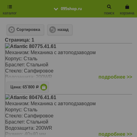
095shop.ru
каталог
поиск
корзина
Сортировка
назад
Cтраница: 1
Atlantic 80775.41.61
Механизм: Механика с автоподзаводом
Корпус: Сталь
Браслет: Стальной
Стекло: Сапфировое
Водозащита: 200WR
подробнее >>
Цена: 65`800
Р
Atlantic 80476.41.61
Механизм: Механика с автоподзаводом
Корпус: Сталь
Стекло: Сапфировое
Браслет: Стальной
Водозащита: 200WR
Размер: 40х40 мм
подробнее >>