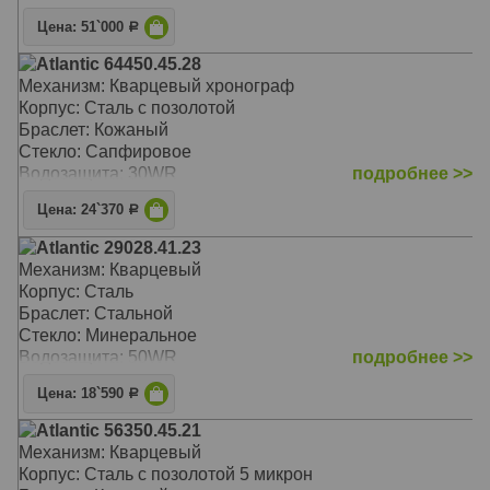
Цена: 51`000
Р
Atlantic 64450.45.28
Механизм: Кварцевый хронограф
Корпус: Сталь с позолотой
Браслет: Кожаный
Стекло: Сапфировое
Водозащита: 30WR
подробнее >>
Цена: 24`370
Р
Atlantic 29028.41.23
Механизм: Кварцевый
Корпус: Сталь
Браслет: Стальной
Стекло: Минеральное
Водозащита: 50WR
подробнее >>
Цена: 18`590
Р
Atlantic 56350.45.21
Механизм: Кварцевый
Корпус: Сталь с позолотой 5 микрон