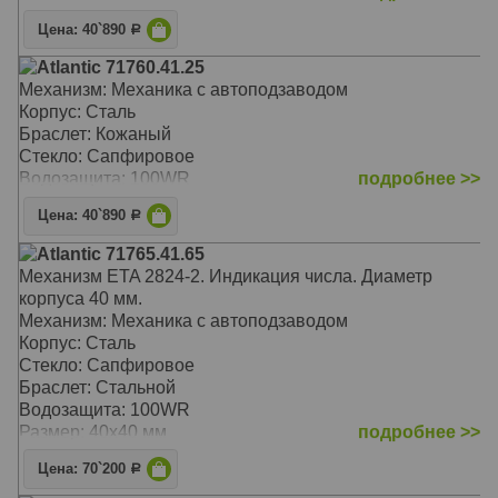
Цена: 40`890
Р
Atlantic 71760.41.25
Механизм: Механика с автоподзаводом
Корпус: Сталь
Браслет: Кожаный
Стекло: Сапфировое
Водозащита: 100WR
подробнее >>
Цена: 40`890
Р
Atlantic 71765.41.65
Механизм ETA 2824-2. Индикация числа. Диаметр
корпуса 40 мм.
Механизм: Механика с автоподзаводом
Корпус: Сталь
Стекло: Сапфировое
Браслет: Стальной
Водозащита: 100WR
Размер: 40х40 мм
подробнее >>
Цена: 70`200
Р