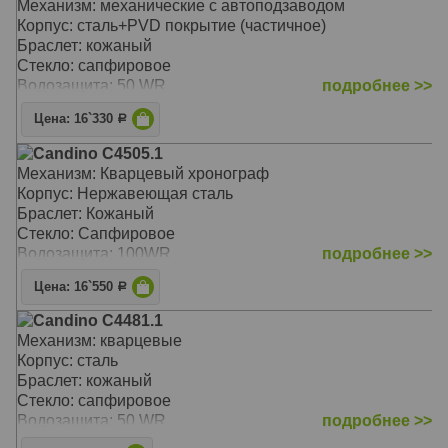
Механизм: механические с автоподзаводом
Корпус: сталь+PVD покрытие (частичное)
Браслет: кожаный
Стекло: сапфировое
Водозащита: 50 WR
подробнее >>
Цена: 16`330
Р
Candino C4505.1
Механизм: Кварцевый хронограф
Корпус: Нержавеющая сталь
Браслет: Кожаный
Стекло: Сапфировое
Водозащита: 100WR
подробнее >>
Цена: 16`550
Р
Candino C4481.1
Механизм: кварцевые
Корпус: сталь
Браслет: кожаный
Стекло: сапфировое
Водозащита: 50 WR
подробнее >>