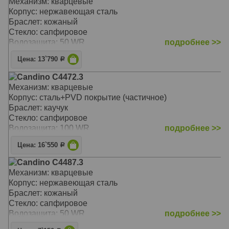
Механизм: кварцевые
Корпус: нержавеющая сталь
Браслет: кожаный
Стекло: сапфировое
Водозащита: 50 WR
подробнее >>
Цена: 13`790
Р
Candino C4472.3
Механизм: кварцевые
Корпус: сталь+PVD покрытие (частичное)
Браслет: каучук
Стекло: сапфировое
Водозащита: 100 WR
подробнее >>
Цена: 16`550
Р
Candino C4487.3
Механизм: кварцевые
Корпус: нержавеющая сталь
Браслет: кожаный
Стекло: сапфировое
Водозащита: 50 WR
подробнее >>