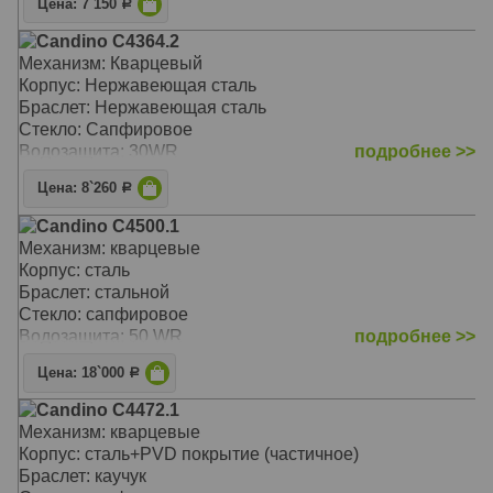
Цена: 7`150
Р
Candino C4364.2
Механизм: Кварцевый
Корпус: Нержавеющая сталь
Браслет: Нержавеющая сталь
Стекло: Сапфировое
Водозащита: 30WR
подробнее >>
Цена: 8`260
Р
Candino C4500.1
Механизм: кварцевые
Корпус: сталь
Браслет: стальной
Стекло: сапфировое
Водозащита: 50 WR
подробнее >>
Цена: 18`000
Р
Candino C4472.1
Механизм: кварцевые
Корпус: сталь+PVD покрытие (частичное)
Браслет: каучук