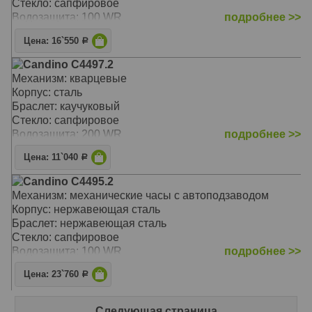
Стекло: сапфировое
Водозащита: 100 WR
подробнее >>
Цена: 16`550
Р
Candino C4497.2
Механизм: кварцевые
Корпус: сталь
Браслет: каучуковый
Стекло: сапфировое
Водозащита: 200 WR
подробнее >>
Цена: 11`040
Р
Candino C4495.2
Механизм: механические часы с автоподзаводом
Корпус: нержавеющая сталь
Браслет: нержавеющая сталь
Стекло: сапфировое
Водозащита: 100 WR
подробнее >>
Цена: 23`760
Р
Следующая страница