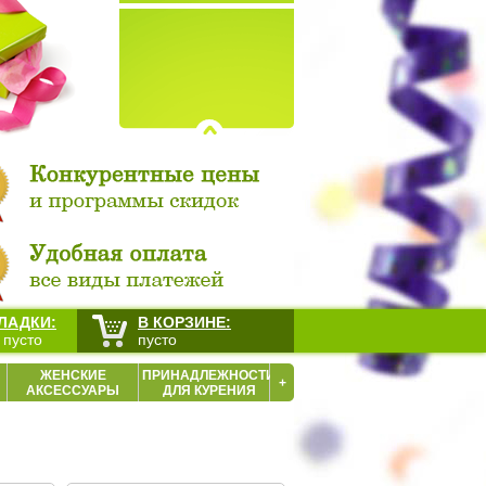
ЛАДКИ:
В КОРЗИНЕ:
 пусто
пусто
ЖЕНСКИЕ
ПРИНАДЛЕЖНОСТИ
+
АКСЕССУАРЫ
ДЛЯ КУРЕНИЯ