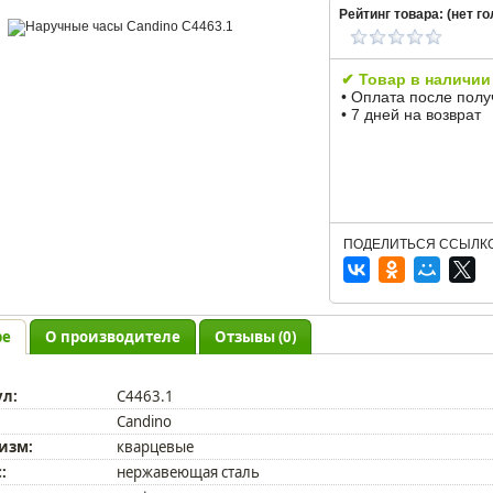
Рейтинг товара: (
нет
го
✔ Товар в наличии
• Оплата после пол
• 7 дней на возврат
ПОДЕЛИТЬСЯ ССЫЛКО
ре
О производителе
Отзывы (0)
ул:
C4463.1
Candino
изм:
кварцевые
:
нержавеющая сталь