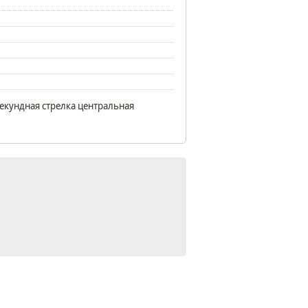
екундная стрелка центральная