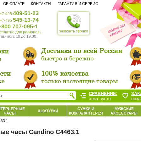
ОБ ОПЛАТЕ
КОНТАКТЫ
ГАРАНТИЯ И СЕРВИС
409-51-23
+7-495
545-13-74
+7-495
-800 707-095-1
заказать звонок
есплатно для регионов /
пн.- вс. c 10 до 19.00
СРАВНЕНИЕ:
ЗАК
пока пусто
пока
НТЕРЬЕРНЫЕ
СУМКИ И
МУЖСКИЕ
ШКАТУЛКИ
ЧАСЫ
КОЖГАЛАНТЕРЕЯ
АКСЕССУАРЫ
63.1
ые часы Candino C4463.1