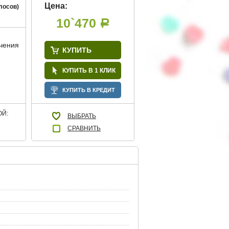
Цена:
лосов)
10`470
Р
учения
КУПИТЬ
КУПИТЬ В 1 КЛИК
КУПИТЬ В КРЕДИТ
Й:
ВЫБРАТЬ
СРАВНИТЬ