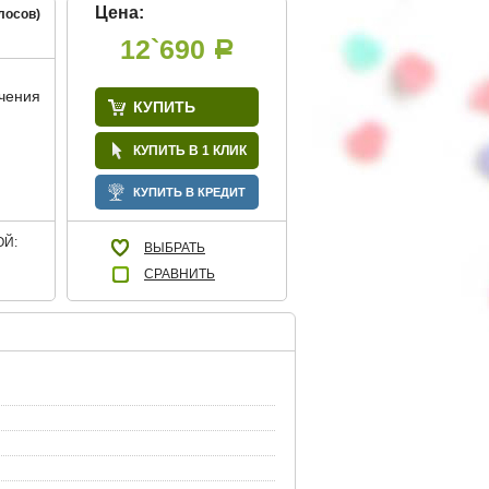
Цена:
лосов)
12`690
Р
учения
КУПИТЬ
КУПИТЬ В 1 КЛИК
КУПИТЬ В КРЕДИТ
Й:
ВЫБРАТЬ
СРАВНИТЬ