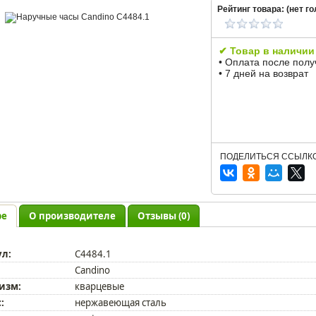
Рейтинг товара: (
нет
го
✔ Товар в наличии
• Оплата после пол
• 7 дней на возврат
ПОДЕЛИТЬСЯ ССЫЛКО
ре
О производителе
Отзывы (0)
ул:
C4484.1
Candino
изм:
кварцевые
:
нержавеющая сталь