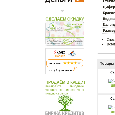
Timex
Стекло
Цифер
Брасле
Водоз
СДЕЛАЕМ СКИДКУ
Кален
Размер
Спос
Вста
Товары 
Ca
ПРОДАЁМ В КРЕДИТ
ЦЕ
выбирайте выгодные
условия кредитования с
пощью сервиса
Ca
ЦЕ