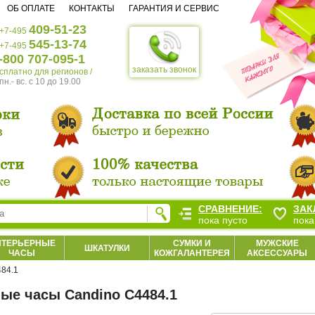
ОБ ОПЛАТЕ
КОНТАКТЫ
ГАРАНТИЯ И СЕРВИС
409-51-23
+7-495
545-13-74
+7-495
-800 707-095-1
заказать звонок
есплатно для регионов /
пн.- вс. c 10 до 19.00
СРАВНЕНИЕ:
ЗАК
пока пусто
пока
НТЕРЬЕРНЫЕ
СУМКИ И
МУЖСКИЕ
ШКАТУЛКИ
ЧАСЫ
КОЖГАЛАНТЕРЕЯ
АКСЕССУАРЫ
84.1
ые часы Candino C4484.1