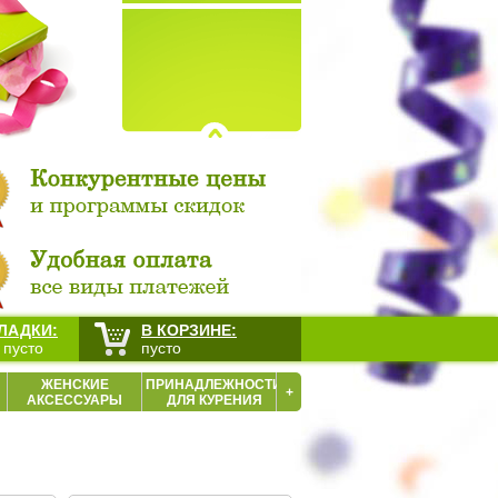
ЛАДКИ:
В КОРЗИНЕ:
 пусто
пусто
ЖЕНСКИЕ
ПРИНАДЛЕЖНОСТИ
+
АКСЕССУАРЫ
ДЛЯ КУРЕНИЯ