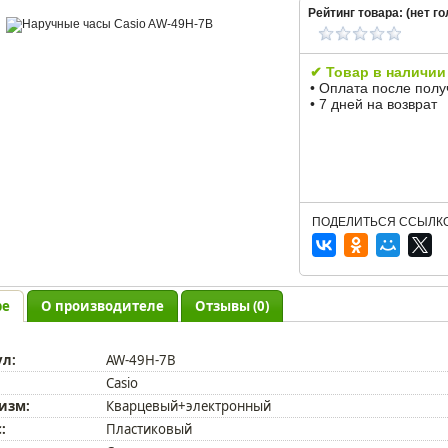
Рейтинг товара: (
нет
го
✔ Товар в наличии
• Оплата после пол
• 7 дней на возврат
ПОДЕЛИТЬСЯ ССЫЛКО
ре
О производителе
Отзывы (0)
ул:
AW-49H-7B
Casio
изм:
Кварцевый+электронный
:
Пластиковый