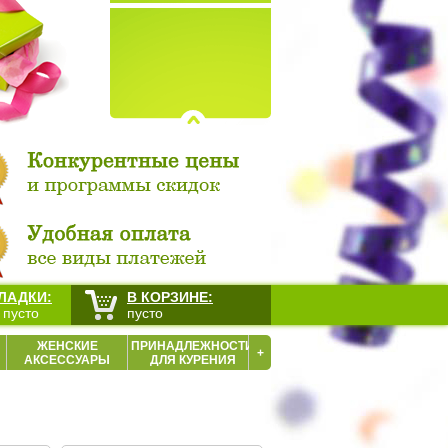
ЛАДКИ:
В КОРЗИНЕ:
 пусто
пусто
ЖЕНСКИЕ
ПРИНАДЛЕЖНОСТИ
+
АКСЕССУАРЫ
ДЛЯ КУРЕНИЯ