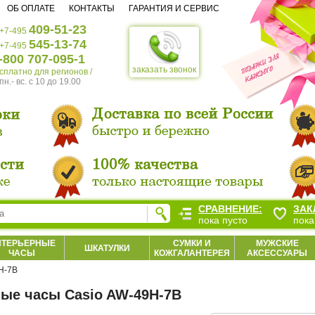
ОБ ОПЛАТЕ
КОНТАКТЫ
ГАРАНТИЯ И СЕРВИС
409-51-23
+7-495
545-13-74
+7-495
-800 707-095-1
заказать звонок
есплатно для регионов /
пн.- вс. c 10 до 19.00
СРАВНЕНИЕ:
ЗАК
пока пусто
пока
НТЕРЬЕРНЫЕ
СУМКИ И
МУЖСКИЕ
ШКАТУЛКИ
ЧАСЫ
КОЖГАЛАНТЕРЕЯ
АКСЕССУАРЫ
H-7B
ые часы Casio AW-49H-7B