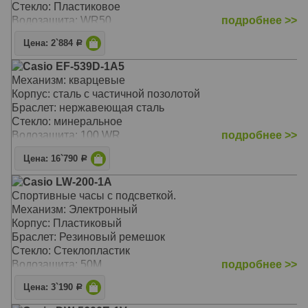
Стекло: Пластиковое
Водозащита: WR50
подробнее >>
Цена: 2`884
Р
Casio EF-539D-1A5
Механизм: кварцевые
Корпус: сталь с частичной позолотой
Браслет: нержавеющая сталь
Стекло: минеральное
Водозащита: 100 WR
подробнее >>
Цена: 16`790
Р
Casio LW-200-1A
Спортивные часы с подсветкой.
Механизм: Электронный
Корпус: Пластиковый
Браслет: Резиновый ремешок
Стекло: Стеклопластик
Водозащита: 50M
подробнее >>
Цена: 3`190
Р