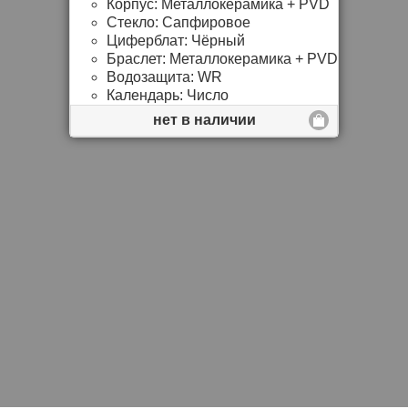
Корпус:
Металлокерамика + PVD
Стекло:
Сапфировое
Циферблат:
Чёрный
Браслет:
Металлокерамика + PVD
Водозащита:
WR
Календарь:
Число
нет в наличии