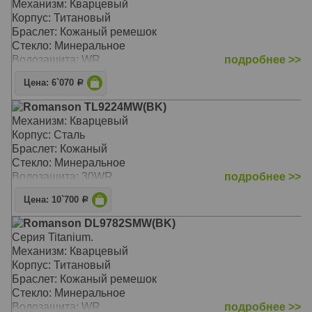
Механизм: Кварцевый
Корпус: Титановый
Браслет: Кожаный ремешок
Стекло: Минеральное
Водозащита: WR
подробнее >>
Цена: 6`070
Р
Romanson TL9224MW(BK)
Механизм: Кварцевый
Корпус: Сталь
Браслет: Кожаный
Стекло: Минеральное
Водозащита: 30WR
подробнее >>
Цена: 10`700
Р
Romanson DL9782SMW(BK)
Серия Titanium.
Механизм: Кварцевый
Корпус: Титановый
Браслет: Кожаный ремешок
Стекло: Минеральное
Водозащита: WR
подробнее >>