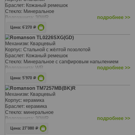
Браслет: Кожаный ремешок
Стекло: Минеральное
Водозащита: 30WR
подробнее >>
Цена: 6`270
Р
Romanson TL0226SXG(GD)
Механизм: Кварцевый
Корпус: Стальной с жёлтой позолотой
Браслет: Кожаный ремешок
Стекло: Минеральное с сапфировым напылением
Водозащита: WR
подробнее >>
Цена: 5`970
Р
Romanson TM7257MB(BK)R
Механизм: Кварцевый
Корпус: керамика
Браслет: керамика
Стекло: минеральное
Водозащита: 30WR
подробнее >>
Цена: 27`080
Р