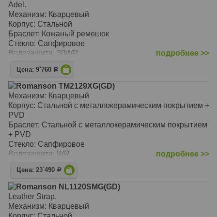
Adel.
Механизм: Кварцевый
Корпус: Стальной
Браслет: Кожаный ремешок
Стекло: Сапфировое
Водозащита: 30WR
подробнее >>
Цена: 9`760
Р
Romanson TM2129XG(GD)
Механизм: Кварцевый
Корпус: Стальной с металлокерамическим покрытием +
PVD
Браслет: Стальной с металлокерамическим покрытием
+ PVD
Стекло: Сапфировое
Водозащита: WR
подробнее >>
Цена: 23`490
Р
Romanson NL1120SMG(GD)
Leather Strap.
Механизм: Кварцевый
Корпус: Стальной