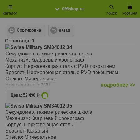
095shop.ru
каталог
поиск
корзина
Сортировка
назад
Cтраница: 1
Swiss Military SM34012.04
Секундомер, тахиметрическая шкала
Механизм: Кварцевый хронограф
Корпус: Нержавеющая сталь с PVD покрытием
Браслет: Нержавеющая сталь с PVD покрытием
Стекло: Минеральное
Водозащита: 50WR
подробнее >>
Цена: 52`490
Р
Swiss Military SM34012.05
Секундомер, тахиметрическая шкала
Механизм: Кварцевый хронограф
Корпус: Нержавеющая сталь
Браслет: Кожаный
Стекло: Минеральное