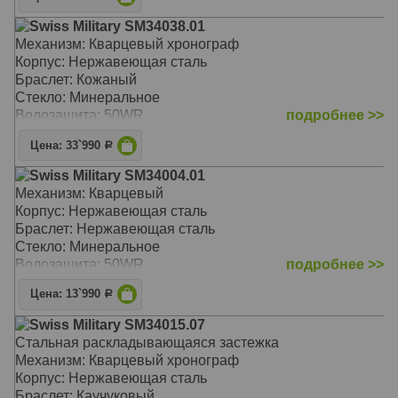
Swiss Military SM34038.01
Механизм: Кварцевый хронограф
Корпус: Нержавеющая сталь
Браслет: Кожаный
Стекло: Минеральное
Водозащита: 50WR
подробнее >>
Цена: 33`990
Р
Swiss Military SM34004.01
Механизм: Кварцевый
Корпус: Нержавеющая сталь
Браслет: Нержавеющая сталь
Стекло: Минеральное
Водозащита: 50WR
подробнее >>
Цена: 13`990
Р
Swiss Military SM34015.07
Стальная раскладывающаяся застежка
Механизм: Кварцевый хронограф
Корпус: Нержавеющая сталь
Браслет: Каучуковый