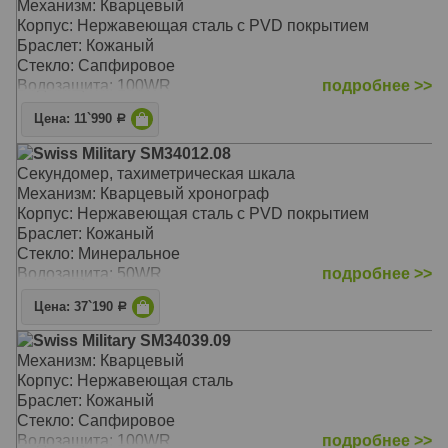
Механизм: Кварцевый
Корпус: Нержавеющая сталь с PVD покрытием
Браслет: Кожаный
Стекло: Сапфировое
Водозащита: 100WR
подробнее >>
Цена: 11`990
Р
Swiss Military SM34012.08
Секундомер, тахиметрическая шкала
Механизм: Кварцевый хронограф
Корпус: Нержавеющая сталь с PVD покрытием
Браслет: Кожаный
Стекло: Минеральное
Водозащита: 50WR
подробнее >>
Цена: 37`190
Р
Swiss Military SM34039.09
Механизм: Кварцевый
Корпус: Нержавеющая сталь
Браслет: Кожаный
Стекло: Сапфировое
Водозащита: 100WR
подробнее >>