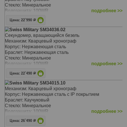
Стекло: Минеральное
Водозащита: 100WR
подробнее >>
Цена: 22`990
Р
Swiss Military SM34036.02
Секундомер, вращающийся безель
Механизм: Кварцевый хронограф
Корпус: Нержавеющая сталь
Браслет: Нержавеющая сталь
Стекло: Минеральное
Водозащита: 100WR
подробнее >>
Цена: 22`490
Р
Swiss Military SM34015.10
Механизм: Кварцевый хронограф
Корпус: Нержавеющая сталь с IP покрытием
Браслет: Каучуковый
Стекло: Минеральное
Водозащита: 100WR
подробнее >>
Цена: 26`490
Р