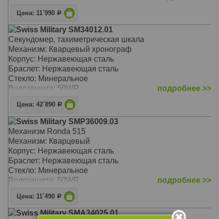
Цена: 11`990
Р
Swiss Military SM34012.01
Секундомер, тахиметрическая шкала
Механизм: Кварцевый хронограф
Корпус: Нержавеющая сталь
Браслет: Нержавеющая сталь
Стекло: Минеральное
Водозащита: 50WR
подробнее >>
Цена: 42`890
Р
Swiss Military SMP36009.03
Механизм Ronda 515
Механизм: Кварцевый
Корпус: Нержавеющая сталь
Браслет: Нержавеющая сталь
Стекло: Минеральное
Водозащита: 50WR
подробнее >>
Цена: 11`490
Р
Swiss Military SMA34025.01