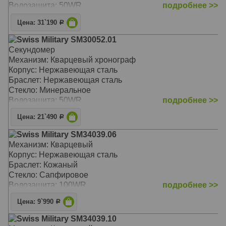
Водозащита: 50WR
подробнее >>
Цена: 31`190
Р
Swiss Military SM30052.01
Секундомер
Механизм: Кварцевый хронограф
Корпус: Нержавеющая сталь
Браслет: Нержавеющая сталь
Стекло: Минеральное
Водозащита: 50WR
подробнее >>
Цена: 21`490
Р
Swiss Military SM34039.06
Механизм: Кварцевый
Корпус: Нержавеющая сталь
Браслет: Кожаный
Стекло: Сапфировое
Водозащита: 100WR
подробнее >>
Цена: 9`990
Р
Swiss Military SM34039.10