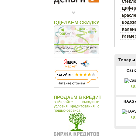
Timex
Стекло
Цифер
Брасле
Водоз
СДЕЛАЕМ СКИДКУ
Кален
Размер
Товары 
Casi
ЦЕ
ПРОДАЁМ В КРЕДИТ
HAAS 
выбирайте выгодные
условия кредитования с
пощью сервиса
ЦЕ