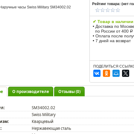
Рейтинг товара: (
нет
го
✔ Товар в наличии
• Доставка по Москв
по России от 400
Р
• Оплата после пол
• 7 дней на возврат
ПОДЕЛИТЬСЯ ССЫЛКО
ре
О производителе
Отзывы (0)
ул:
SM34002.02
Swiss Military
изм:
Кварцевый
:
Нержавеющая сталь