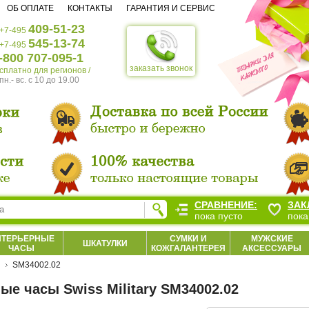
ОБ ОПЛАТЕ
КОНТАКТЫ
ГАРАНТИЯ И СЕРВИС
409-51-23
+7-495
545-13-74
+7-495
-800 707-095-1
заказать звонок
есплатно для регионов /
пн.- вс. c 10 до 19.00
СРАВНЕНИЕ:
ЗАК
пока пусто
пока
НТЕРЬЕРНЫЕ
СУМКИ И
МУЖСКИЕ
ШКАТУЛКИ
ЧАСЫ
КОЖГАЛАНТЕРЕЯ
АКСЕССУАРЫ
SM34002.02
ые часы Swiss Military SM34002.02