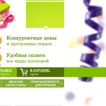
ЛАДКИ:
В КОРЗИНЕ:
 пусто
пусто
ЖЕНСКИЕ
ПРИНАДЛЕЖНОСТИ
+
АКСЕССУАРЫ
ДЛЯ КУРЕНИЯ