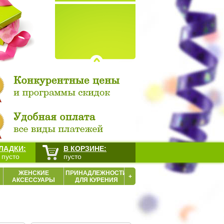
ЛАДКИ:
В КОРЗИНЕ:
 пусто
пусто
ЖЕНСКИЕ
ПРИНАДЛЕЖНОСТИ
+
АКСЕССУАРЫ
ДЛЯ КУРЕНИЯ