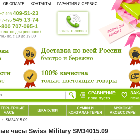
ОБ ОПЛАТЕ
КОНТАКТЫ
ГАРАНТИЯ И СЕРВИС
409-51-23
+7-495
545-13-74
+7-495
-800 707-095-1
заказать звонок
есплатно для регионов /
пн.- вс. c 10 до 19.00
СРАВНЕНИЕ:
ЗАК
пока пусто
пока
НТЕРЬЕРНЫЕ
СУМКИ И
МУЖСКИЕ
ШКАТУЛКИ
ЧАСЫ
КОЖГАЛАНТЕРЕЯ
АКСЕССУАРЫ
SM34015.09
ые часы Swiss Military SM34015.09