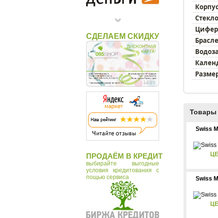
Timex
Корпус
Стекло
Цифер
СДЕЛАЕМ СКИДКУ
Брасле
Водоз
Кален
Размер
Товары 
Swiss M
ЦЕ
ПРОДАЁМ В КРЕДИТ
выбирайте выгодные
условия кредитования с
пощью сервиса
Swiss M
ЦЕ