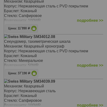
Механизм: Кварцевый
Корпус: Нержавеющая сталь с PVD покрытием
Браслет: Кожаный
Стекло: Сапфировое
Водозащита: 100WR
подробнее >>
Цена: 11`990
Р
Swiss Military SM34012.08
Секундомер, тахиметрическая шкала
Механизм: Кварцевый хронограф
Корпус: Нержавеющая сталь с PVD покрытием
Браслет: Кожаный
Стекло: Минеральное
Водозащита: 50WR
подробнее >>
Цена: 37`190
Р
Swiss Military SM34039.09
Механизм: Кварцевый
Корпус: Нержавеющая сталь
Браслет: Кожаный
Стекло: Сапфировое
Водозащита: 100WR
подробнее >>