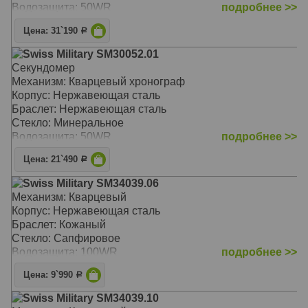
Водозащита: 50WR
подробнее >>
Цена: 31`190
Р
Swiss Military SM30052.01
Секундомер
Механизм: Кварцевый хронограф
Корпус: Нержавеющая сталь
Браслет: Нержавеющая сталь
Стекло: Минеральное
Водозащита: 50WR
подробнее >>
Цена: 21`490
Р
Swiss Military SM34039.06
Механизм: Кварцевый
Корпус: Нержавеющая сталь
Браслет: Кожаный
Стекло: Сапфировое
Водозащита: 100WR
подробнее >>
Цена: 9`990
Р
Swiss Military SM34039.10