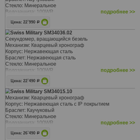
Стекло: Минеральное
Водозащита: 100WR
подробнее >>
Цена: 22`990
Р
Swiss Military SM34036.02
Секундомер, вращающийся безель
Механизм: Кварцевый хронограф
Корпус: Нержавеющая сталь
Браслет: Нержавеющая сталь
Стекло: Минеральное
Водозащита: 100WR
подробнее >>
Цена: 22`490
Р
Swiss Military SM34015.10
Механизм: Кварцевый хронограф
Корпус: Нержавеющая сталь с IP покрытием
Браслет: Каучуковый
Стекло: Минеральное
Водозащита: 100WR
подробнее >>
Цена: 26`490
Р