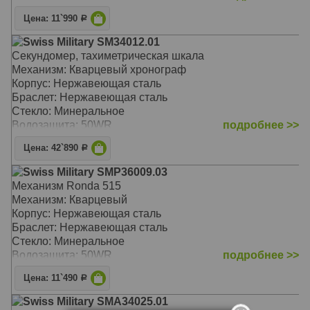
Цена: 11`990
Р
Swiss Military SM34012.01
Секундомер, тахиметрическая шкала
Механизм: Кварцевый хронограф
Корпус: Нержавеющая сталь
Браслет: Нержавеющая сталь
Стекло: Минеральное
Водозащита: 50WR
подробнее >>
Цена: 42`890
Р
Swiss Military SMP36009.03
Механизм Ronda 515
Механизм: Кварцевый
Корпус: Нержавеющая сталь
Браслет: Нержавеющая сталь
Стекло: Минеральное
Водозащита: 50WR
подробнее >>
Цена: 11`490
Р
Swiss Military SMA34025.01