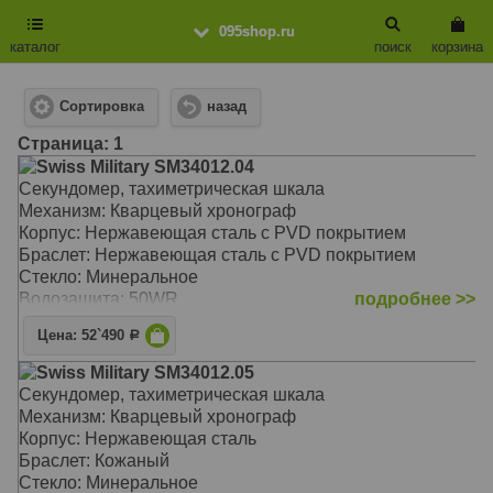
095shop.ru
каталог
поиск
корзина
Сортировка
назад
Cтраница: 1
Swiss Military SM34012.04
Секундомер, тахиметрическая шкала
Механизм: Кварцевый хронограф
Корпус: Нержавеющая сталь с PVD покрытием
Браслет: Нержавеющая сталь с PVD покрытием
Стекло: Минеральное
Водозащита: 50WR
подробнее >>
Цена: 52`490
Р
Swiss Military SM34012.05
Секундомер, тахиметрическая шкала
Механизм: Кварцевый хронограф
Корпус: Нержавеющая сталь
Браслет: Кожаный
Стекло: Минеральное