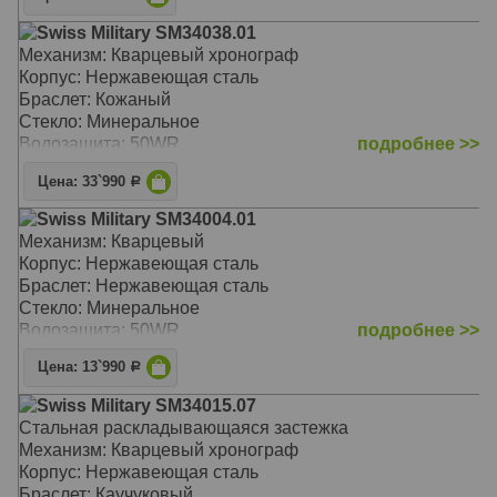
Swiss Military SM34038.01
Механизм: Кварцевый хронограф
Корпус: Нержавеющая сталь
Браслет: Кожаный
Стекло: Минеральное
Водозащита: 50WR
подробнее >>
Цена: 33`990
Р
Swiss Military SM34004.01
Механизм: Кварцевый
Корпус: Нержавеющая сталь
Браслет: Нержавеющая сталь
Стекло: Минеральное
Водозащита: 50WR
подробнее >>
Цена: 13`990
Р
Swiss Military SM34015.07
Стальная раскладывающаяся застежка
Механизм: Кварцевый хронограф
Корпус: Нержавеющая сталь
Браслет: Каучуковый