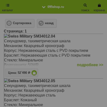
095shop.ru
каталог
поиск
корзина
Сортировка
назад
Cтраница: 1
Swiss Military SM34012.04
Секундомер, тахиметрическая шкала
Механизм: Кварцевый хронограф
Корпус: Нержавеющая сталь с PVD покрытием
Браслет: Нержавеющая сталь с PVD покрытием
Стекло: Минеральное
Водозащита: 50WR
подробнее >>
Цена: 52`490
Р
Swiss Military SM34012.05
Секундомер, тахиметрическая шкала
Механизм: Кварцевый хронограф
Корпус: Нержавеющая сталь
Браслет: Кожаный
Стекло: Минеральное