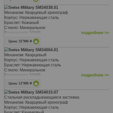
Swiss Military SM34038.01
Механизм: Кварцевый хронограф
Корпус: Нержавеющая сталь
Браслет: Кожаный
Стекло: Минеральное
Водозащита: 50WR
подробнее >>
Цена: 33`990
Р
Swiss Military SM34004.01
Механизм: Кварцевый
Корпус: Нержавеющая сталь
Браслет: Нержавеющая сталь
Стекло: Минеральное
Водозащита: 50WR
подробнее >>
Цена: 13`990
Р
Swiss Military SM34015.07
Стальная раскладывающаяся застежка
Механизм: Кварцевый хронограф
Корпус: Нержавеющая сталь
Браслет: Каучуковый