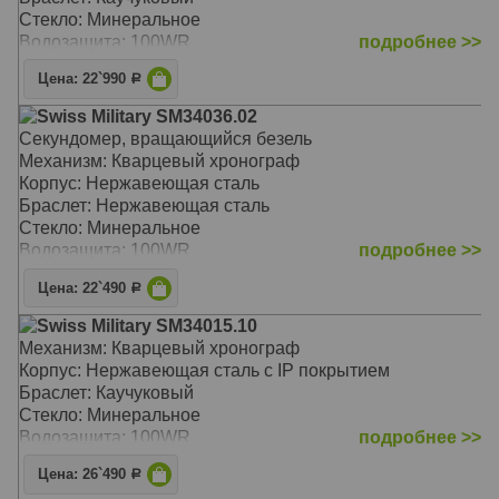
Стекло: Минеральное
Водозащита: 100WR
подробнее >>
Цена: 22`990
Р
Swiss Military SM34036.02
Секундомер, вращающийся безель
Механизм: Кварцевый хронограф
Корпус: Нержавеющая сталь
Браслет: Нержавеющая сталь
Стекло: Минеральное
Водозащита: 100WR
подробнее >>
Цена: 22`490
Р
Swiss Military SM34015.10
Механизм: Кварцевый хронограф
Корпус: Нержавеющая сталь с IP покрытием
Браслет: Каучуковый
Стекло: Минеральное
Водозащита: 100WR
подробнее >>
Цена: 26`490
Р