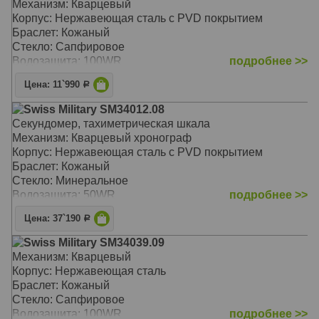
Механизм: Кварцевый
Корпус: Нержавеющая сталь с PVD покрытием
Браслет: Кожаный
Стекло: Сапфировое
Водозащита: 100WR
подробнее >>
Цена: 11`990
Р
Swiss Military SM34012.08
Секундомер, тахиметрическая шкала
Механизм: Кварцевый хронограф
Корпус: Нержавеющая сталь с PVD покрытием
Браслет: Кожаный
Стекло: Минеральное
Водозащита: 50WR
подробнее >>
Цена: 37`190
Р
Swiss Military SM34039.09
Механизм: Кварцевый
Корпус: Нержавеющая сталь
Браслет: Кожаный
Стекло: Сапфировое
Водозащита: 100WR
подробнее >>