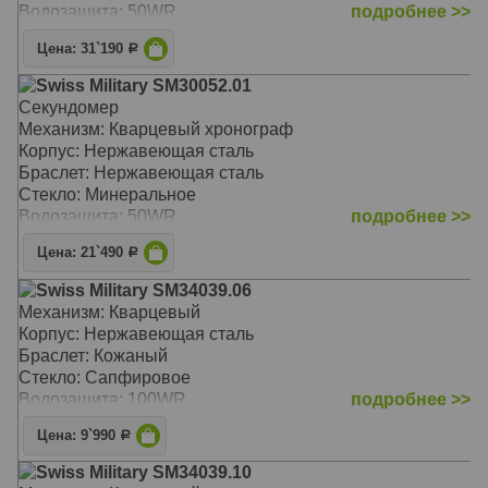
Водозащита: 50WR
подробнее >>
Цена: 31`190
Р
Swiss Military SM30052.01
Секундомер
Механизм: Кварцевый хронограф
Корпус: Нержавеющая сталь
Браслет: Нержавеющая сталь
Стекло: Минеральное
Водозащита: 50WR
подробнее >>
Цена: 21`490
Р
Swiss Military SM34039.06
Механизм: Кварцевый
Корпус: Нержавеющая сталь
Браслет: Кожаный
Стекло: Сапфировое
Водозащита: 100WR
подробнее >>
Цена: 9`990
Р
Swiss Military SM34039.10