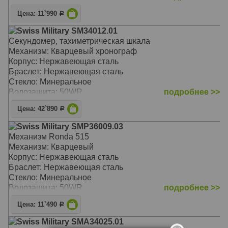
Цена: 11`990
Р
Swiss Military SM34012.01
Секундомер, тахиметрическая шкала
Механизм: Кварцевый хронограф
Корпус: Нержавеющая сталь
Браслет: Нержавеющая сталь
Стекло: Минеральное
Водозащита: 50WR
подробнее >>
Цена: 42`890
Р
Swiss Military SMP36009.03
Механизм Ronda 515
Механизм: Кварцевый
Корпус: Нержавеющая сталь
Браслет: Нержавеющая сталь
Стекло: Минеральное
Водозащита: 50WR
подробнее >>
Цена: 11`490
Р
Swiss Military SMA34025.01