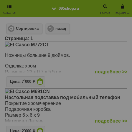
095shop.ru
каталог
поиск
корзина
Сортировка
назад
Cтраница: 1
El Casco M772CT
Ножницы большие 9 дюймов.
Отделка: хром
Размеры: 23 x 0.7 x 5.5 см
подробнее >>
Цена: 7`000
Р
El Casco M691CN
Настольная подставка под мобильный телефон
Покрытие хром/чернение
Подарочная коробка
Размер 6 х 6 х 9
Материал Латунь
подробнее >>
Цена: 2`600
Р