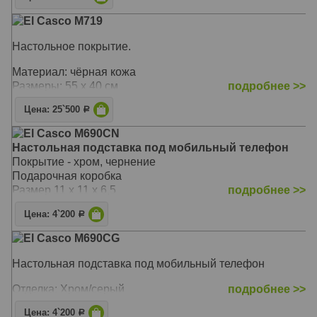
El Casco M719
Настольное покрытие.
Материал: чёрная кожа
Размеры: 55 x 40 см
подробнее >>
Цена: 25`500
Р
El Casco M690CN
Настольная подставка под мобильный телефон
Покрытие - хром, чернение
Подарочная коробка
Размер 11 х 11 х 6,5
подробнее >>
Цена: 4`200
Р
El Casco M690CG
Настольная подставка под мобильный телефон
Отделка: Хром/серый
подробнее >>
Цена: 4`200
Р