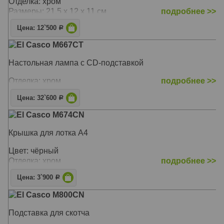
Отделка: хром
Размеры: 21.5 x 12 x 11 см
подробнее >>
Цена: 12`500
Р
El Casco M667CT
Настольная лампа с CD-подставкой
Отделка: хром
подробнее >>
Цена: 32`600
Р
El Casco M674CN
Крышка для лотка A4
Цвет: чёрный
Отделка: хром
подробнее >>
Цена: 3`900
Р
El Casco M800CN
Подставка для скотча