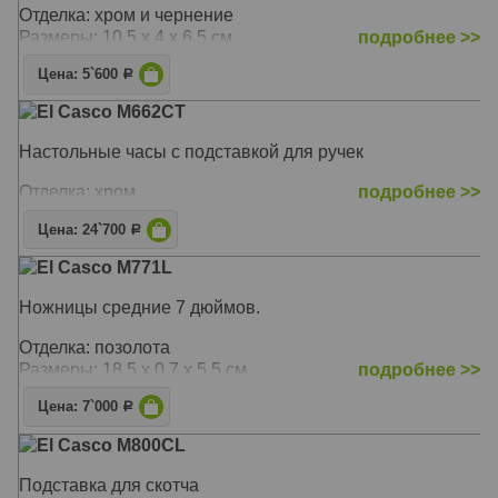
Отделка: хром и чернение
Размеры: 10.5 x 4 x 6.5 см
подробнее >>
Цена: 5`600
Р
El Casco M662CT
Настольные часы с подставкой для ручек
Отделка: хром
подробнее >>
Цена: 24`700
Р
El Casco M771L
Ножницы средние 7 дюймов.
Отделка: позолота
Размеры: 18.5 x 0.7 x 5.5 см
подробнее >>
Цена: 7`000
Р
El Casco M800CL
Подставка для скотча