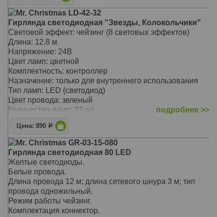
Длина сетевого шнура: 3 метра
Mr. Christmas LD-42-32
Для внутреннего и ограниченного наружного
Гирлянда светодиодная "Звезды, Колокольчики"
использования
Световой эффект: чейзинг (8 световых эффектов)
Длина: 12,8 м
Напряжение: 24В
Цвет ламп: цветной
Комплектность: контроллер
Назначение: только для внутреннего использования
Тип ламп: LED (светодиод)
Цвет провода: зеленый
Количество ламп: 32 шт
подробнее >>
Цена: 890
Р
Mr. Christmas GR-03-15-080
Гирлянда светодиодная 80 LED
Желтые светодиоды.
Белые провода.
Длина провода 12 м; длина сетевого шнура 3 м; тип
провода одножильный.
Режим работы чейзинг.
Комплектация коннектор.