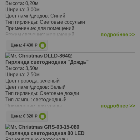
Высота: 0,20м
Ширина: 3,00м
Цвет ламп/диодов: Синий
Тип гирлянды: Световые сосульки
Применение: для помещений
Режим свечения: мерцающий
подробнее >>
Цена: 4`430
Р
Mr. Christmas DLLD-864/2
Гирлянда светодиодная "Дождь"
Высота: 3,50м
Ширина: 2,50м
Цвет провода: зеленый
Цвет ламп/диодов: Белый
Тип гирлянды: Световые дожди
Тип лампы: светодиодный
Применение: для улицы
подробнее >>
Цена: 6`320
Р
Mr. Christmas GRS-03-15-080
Гирлянда светодиодная 80 LED
Разноцветные светодиоды.