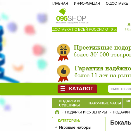
ГЛАВНАЯ
ИНФОРМАЦИЯ
О ДОСТАВКЕ
магазин подарков и часов
8
ДОСТАВКА ПО ВСЕЙ РОССИИ ОТ 0 р.
/ б
КАТАЛОГ
ПОДАРКИ И
И
НАРУЧНЫЕ ЧАСЫ
СУВЕНИРЫ
ПОДАРКИ И СУВЕНИРЫ
ПОДАРКИ 
КАТЕГОРИИ:
Бокалы
Игровые наборы