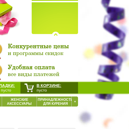
ЛАДКИ:
В КОРЗИНЕ:
 пусто
пусто
ЖЕНСКИЕ
ПРИНАДЛЕЖНОСТИ
+
АКСЕССУАРЫ
ДЛЯ КУРЕНИЯ