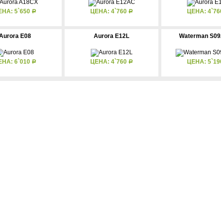
ЕНА: 5`650
ЦЕНА: 4`760
ЦЕНА: 4`7
Р
Р
Aurora E08
Aurora E12L
Waterman S09
ЕНА: 6`010
ЦЕНА: 4`760
ЦЕНА: 5`1
Р
Р