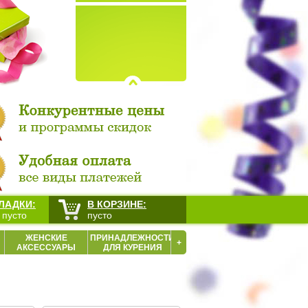
ЛАДКИ:
В КОРЗИНЕ:
 пусто
пусто
ЖЕНСКИЕ
ПРИНАДЛЕЖНОСТИ
+
АКСЕССУАРЫ
ДЛЯ КУРЕНИЯ