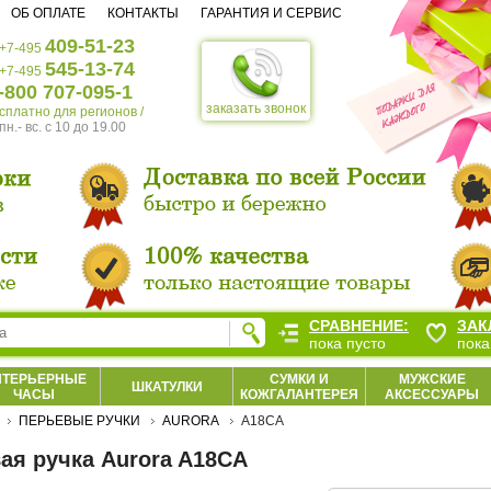
ОБ ОПЛАТЕ
КОНТАКТЫ
ГАРАНТИЯ И СЕРВИС
409-51-23
+7-495
545-13-74
+7-495
-800 707-095-1
заказать звонок
есплатно для регионов /
пн.- вс. c 10 до 19.00
СРАВНЕНИЕ:
ЗАК
пока пусто
пока
НТЕРЬЕРНЫЕ
СУМКИ И
МУЖСКИЕ
ШКАТУЛКИ
ЧАСЫ
КОЖГАЛАНТЕРЕЯ
АКСЕССУАРЫ
ПЕРЬЕВЫЕ РУЧКИ
AURORA
A18CA
ая ручка Aurora A18CA