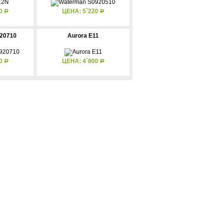
60
ЦЕНА: 5`220
Р
Р
20710
Aurora E11
90
ЦЕНА: 4`800
Р
Р