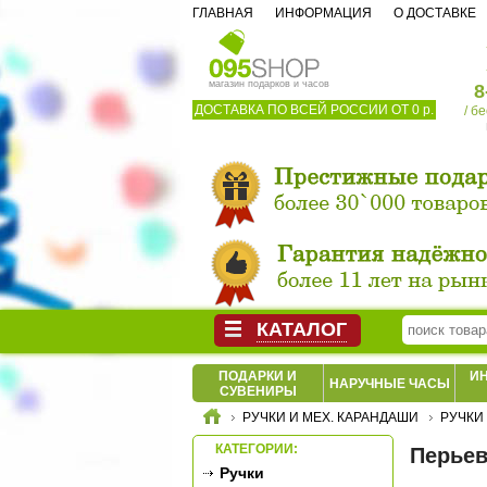
ГЛАВНАЯ
ИНФОРМАЦИЯ
О ДОСТАВКЕ
магазин подарков и часов
8
ДОСТАВКА ПО ВСЕЙ РОССИИ ОТ 0 р.
/ б
КАТАЛОГ
ПОДАРКИ И
И
НАРУЧНЫЕ ЧАСЫ
СУВЕНИРЫ
РУЧКИ И МЕХ. КАРАНДАШИ
РУЧКИ
КАТЕГОРИИ:
Перьев
Ручки