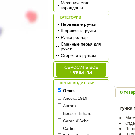
Механические
карандаши
КАТЕГОРИИ:
Перьевые ручки
Шариковые ручки
Ручки роллер
Сменные перья для
ручек
Стержни к ручкам
СБРОСИТЬ ВСЕ
ФИЛЬТРЫ
ПРОИЗВОДИТЕЛИ:
Omas
О това
Ancora 1919
Aurora
Ручка 
Bossert Erhard
Мате
Caran d'Ache
Отде
Перо
Cartier
Цвет