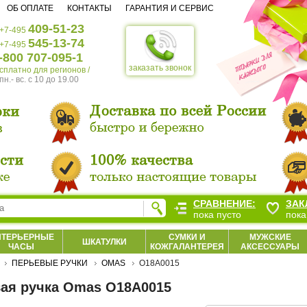
ОБ ОПЛАТЕ
КОНТАКТЫ
ГАРАНТИЯ И СЕРВИС
409-51-23
+7-495
545-13-74
+7-495
-800 707-095-1
заказать звонок
есплатно для регионов /
пн.- вс. c 10 до 19.00
СРАВНЕНИЕ:
ЗАК
пока пусто
пока
НТЕРЬЕРНЫЕ
СУМКИ И
МУЖСКИЕ
ШКАТУЛКИ
ЧАСЫ
КОЖГАЛАНТЕРЕЯ
АКСЕССУАРЫ
ПЕРЬЕВЫЕ РУЧКИ
OMAS
O18A0015
ая ручка Omas O18A0015