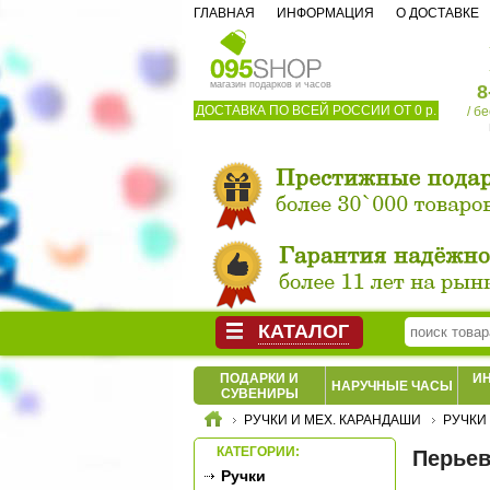
ГЛАВНАЯ
ИНФОРМАЦИЯ
О ДОСТАВКЕ
магазин подарков и часов
8
ДОСТАВКА ПО ВСЕЙ РОССИИ ОТ 0 р.
/ б
КАТАЛОГ
ПОДАРКИ И
И
НАРУЧНЫЕ ЧАСЫ
СУВЕНИРЫ
РУЧКИ И МЕХ. КАРАНДАШИ
РУЧКИ
КАТЕГОРИИ:
Перьев
Ручки