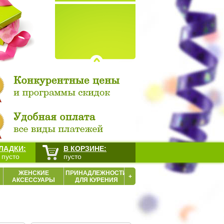
ЛАДКИ:
В КОРЗИНЕ:
 пусто
пусто
ЖЕНСКИЕ
ПРИНАДЛЕЖНОСТИ
+
АКСЕССУАРЫ
ДЛЯ КУРЕНИЯ