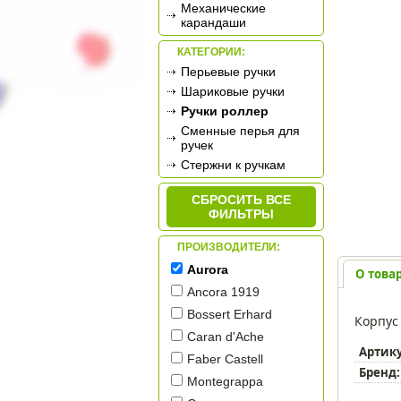
Механические
карандаши
КАТЕГОРИИ:
Перьевые ручки
Шариковые ручки
Ручки роллер
Сменные перья для
ручек
Стержни к ручкам
СБРОСИТЬ ВСЕ
ФИЛЬТРЫ
ПРОИЗВОДИТЕЛИ:
Aurora
О това
Ancora 1919
Bossert Erhard
Корпус
Caran d'Ache
Артик
Faber Castell
Бренд:
Montegrappa