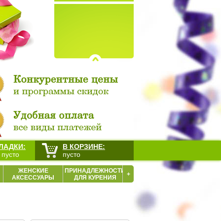
ЛАДКИ:
В КОРЗИНЕ:
 пусто
пусто
ЖЕНСКИЕ
ПРИНАДЛЕЖНОСТИ
+
АКСЕССУАРЫ
ДЛЯ КУРЕНИЯ