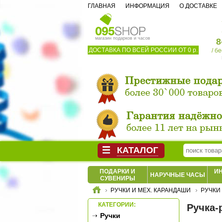
ГЛАВНАЯ
ИНФОРМАЦИЯ
О ДОСТАВКЕ
магазин подарков и часов
8
ДОСТАВКА ПО ВСЕЙ РОССИИ ОТ 0 р.
/ б
КАТАЛОГ
ПОДАРКИ И
И
НАРУЧНЫЕ ЧАСЫ
СУВЕНИРЫ
РУЧКИ И МЕХ. КАРАНДАШИ
РУЧКИ
КАТЕГОРИИ:
Ручка-
Ручки