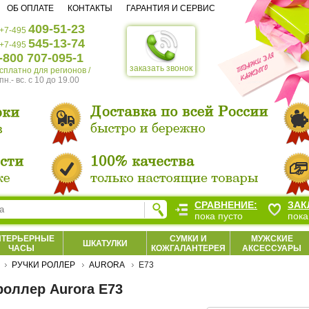
ОБ ОПЛАТЕ
КОНТАКТЫ
ГАРАНТИЯ И СЕРВИС
409-51-23
+7-495
545-13-74
+7-495
-800 707-095-1
заказать звонок
есплатно для регионов /
пн.- вс. c 10 до 19.00
СРАВНЕНИЕ:
ЗАК
пока пусто
пока
НТЕРЬЕРНЫЕ
СУМКИ И
МУЖСКИЕ
ШКАТУЛКИ
ЧАСЫ
КОЖГАЛАНТЕРЕЯ
АКСЕССУАРЫ
РУЧКИ РОЛЛЕР
AURORA
E73
роллер Aurora E73