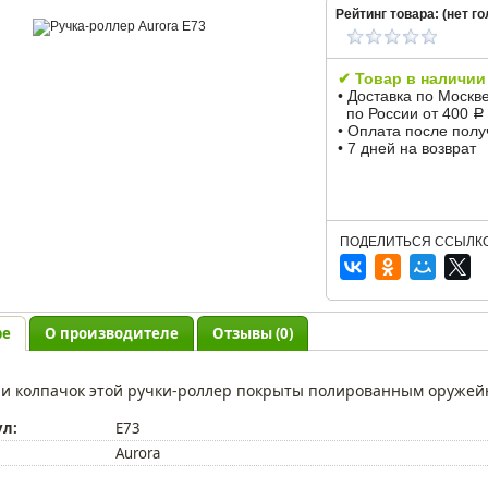
Рейтинг товара: (
нет
го
✔ Товар в наличии
• Доставка по Москв
по России от 400
Р
• Оплата после пол
• 7 дней на возврат
ПОДЕЛИТЬСЯ ССЫЛКО
ре
О производителе
Отзывы (0)
 и колпачок этой ручки-роллер покрыты полированным оружей
ул:
E73
Aurora