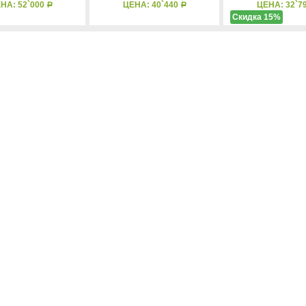
НА: 52`000
ЦЕНА: 40`440
ЦЕНА: 32`7
Р
Р
Скидка 15%