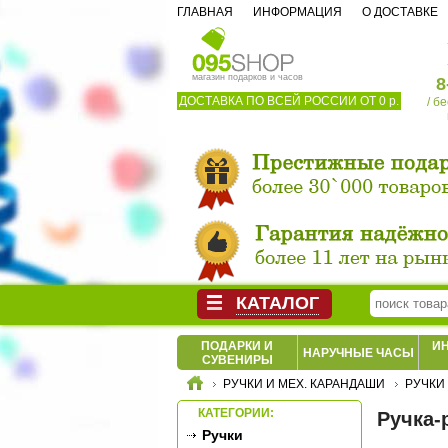
ГЛАВНАЯ
ИНФОРМАЦИЯ
О ДОСТАВКЕ
магазин подарков и часов
8
ДОСТАВКА ПО ВСЕЙ РОССИИ ОТ 0 р.
/ б
КАТАЛОГ
ПОДАРКИ И
И
НАРУЧНЫЕ ЧАСЫ
СУВЕНИРЫ
РУЧКИ И МЕХ. КАРАНДАШИ
РУЧКИ
КАТЕГОРИИ:
Ручка-
Ручки