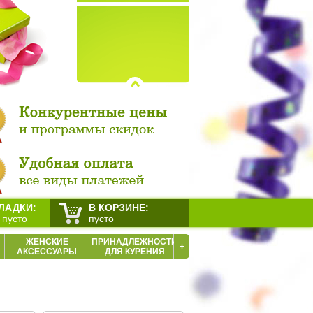
ЛАДКИ:
В КОРЗИНЕ:
 пусто
пусто
ЖЕНСКИЕ
ПРИНАДЛЕЖНОСТИ
+
АКСЕССУАРЫ
ДЛЯ КУРЕНИЯ