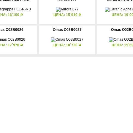
НА: 16`100
ЦЕНА: 15`910
ЦЕНА: 19`0
Р
Р
as O02B0026
Omas O03B0027
Omas O02B
НА: 17`970
ЦЕНА: 18`720
ЦЕНА: 15`6
Р
Р