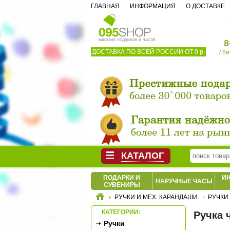
ГЛАВНАЯ
ИНФОРМАЦИЯ
О ДОСТАВКЕ
магазин подарков и часов
8
ДОСТАВКА ПО ВСЕЙ РОССИИ ОТ 0 р.
/ б
КАТАЛОГ
ПОДАРКИ И
И
НАРУЧНЫЕ ЧАСЫ
СУВЕНИРЫ
РУЧКИ И МЕХ. КАРАНДАШИ
РУЧКИ
КАТЕГОРИИ:
Ручка 
Ручки