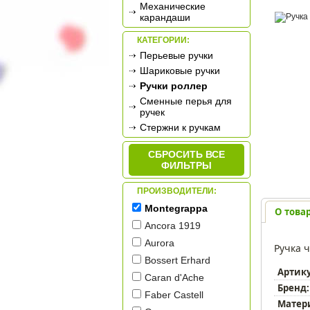
Механические
карандаши
КАТЕГОРИИ:
Перьевые ручки
Шариковые ручки
Ручки роллер
Сменные перья для
ручек
Стержни к ручкам
СБРОСИТЬ ВСЕ
ФИЛЬТРЫ
ПРОИЗВОДИТЕЛИ:
Montegrappa
О това
Ancora 1919
Aurora
Ручка 
Bossert Erhard
Артик
Caran d'Ache
Бренд:
Faber Castell
Матер