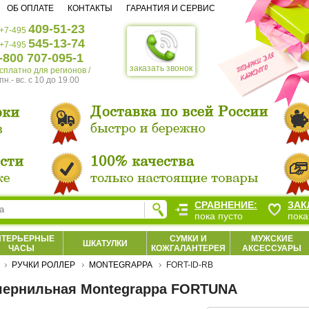
ОБ ОПЛАТЕ
КОНТАКТЫ
ГАРАНТИЯ И СЕРВИС
409-51-23
+7-495
545-13-74
+7-495
-800 707-095-1
заказать звонок
есплатно для регионов /
пн.- вс. c 10 до 19.00
СРАВНЕНИЕ:
ЗАК
пока пусто
пока
НТЕРЬЕРНЫЕ
СУМКИ И
МУЖСКИЕ
ШКАТУЛКИ
ЧАСЫ
КОЖГАЛАНТЕРЕЯ
АКСЕССУАРЫ
РУЧКИ РОЛЛЕР
MONTEGRAPPA
FORT-ID-RB
чернильная Montegrappa FORTUNA