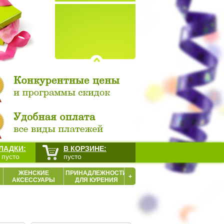
ЛАДКИ:
В КОРЗИНЕ:
 пусто
пусто
ЖЕНСКИЕ
ПРИНАДЛЕЖНОСТИ
+
АКСЕССУАРЫ
ДЛЯ КУРЕНИЯ