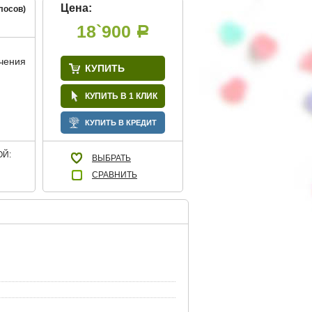
Цена:
лосов)
18`900
Р
учения
КУПИТЬ
КУПИТЬ В 1 КЛИК
КУПИТЬ В КРЕДИТ
Й:
ВЫБРАТЬ
СРАВНИТЬ