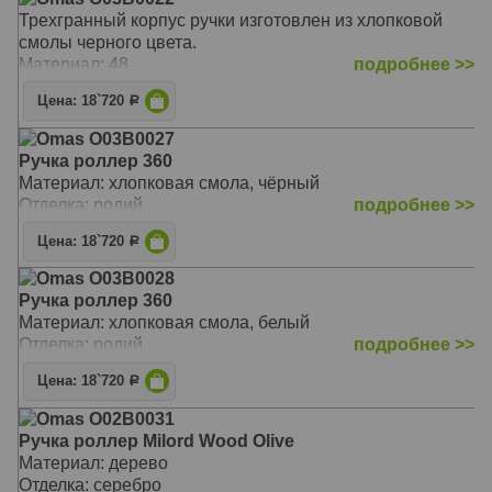
Трехгранный корпус ручки изготовлен из хлопковой
смолы черного цвета.
Материал: 48
подробнее >>
Цена: 18`720
Р
Omas O03B0027
Ручка роллер 360
Материал: хлопковая смола, чёрный
Отделка: родий
подробнее >>
Цена: 18`720
Р
Omas O03B0028
Ручка роллер 360
Материал: хлопковая смола, белый
Отделка: родий
подробнее >>
Цена: 18`720
Р
Omas O02B0031
Ручка роллер Milord Wood Olive
Материал: дерево
Отделка: серебро