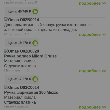
Цвет: коричневый
подробнее >>
Цена: 40`440
Р
Omas O02B0014
Двенадцатигранный корпус ручки изготовлен из
хлопковой смолы, отделка из палладия.
Материал: 48
подробнее >>
Цена: 19`470
Р
Omas O02B0029
Ручка роллер Milord Cruise
Материал: смола
Отделка: платина
Цвет: черный
подробнее >>
Цена: 17`970
Р
Omas O03C0014
Ручка шариковая 360 Mezzo
Материал: смола
Отделка: платина
Цвет: Черный
подробнее >>