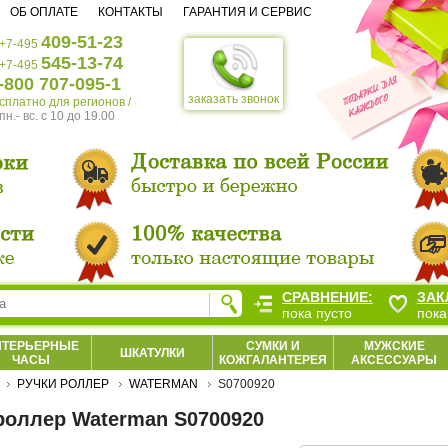
ОБ ОПЛАТЕ
КОНТАКТЫ
ГАРАНТИЯ И СЕРВИС
409-51-23
+7-495
545-13-74
+7-495
-800 707-095-1
заказать звонок
есплатно для регионов /
пн.- вс. c 10 до 19.00
СРАВНЕНИЕ:
ЗАК
пока пусто
пока
НТЕРЬЕРНЫЕ
СУМКИ И
МУЖСКИЕ
ШКАТУЛКИ
ЧАСЫ
КОЖГАЛАНТЕРЕЯ
АКСЕССУАРЫ
РУЧКИ РОЛЛЕР
WATERMAN
S0700920
роллер Waterman S0700920