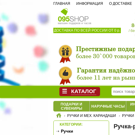
ГЛАВНАЯ
ИНФОРМАЦИЯ
О ДОСТАВКЕ
магазин подарков и часов
8
ДОСТАВКА ПО ВСЕЙ РОССИИ ОТ 0 р.
/ б
КАТАЛОГ
ПОДАРКИ И
И
НАРУЧНЫЕ ЧАСЫ
СУВЕНИРЫ
РУЧКИ И МЕХ. КАРАНДАШИ
РУЧКИ
КАТЕГОРИИ:
Ручка-
Ручки