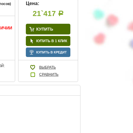
Цена:
лосов)
21`417
Р
ЛИЧИИ
КУПИТЬ
КУПИТЬ В 1 КЛИК
КУПИТЬ В КРЕДИТ
Й:
ВЫБРАТЬ
СРАВНИТЬ