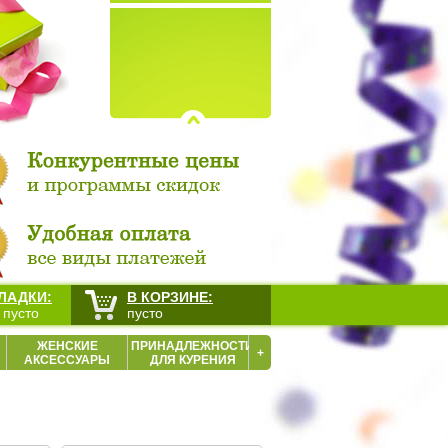
ЛАДКИ:
В КОРЗИНЕ:
 пусто
пусто
ЖЕНСКИЕ
ПРИНАДЛЕЖНОСТИ
+
АКСЕССУАРЫ
ДЛЯ КУРЕНИЯ