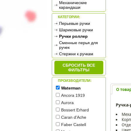
Механические
карандаши
КАТЕГОРИИ:
Перьевые ручки
Шариковые ручки
Ручки роллер
Сменные перья для
ручек
Стержни к ручкам
СБРОСИТЬ ВСЕ
ФИЛЬТРЫ
ПРОИЗВОДИТЕЛИ:
Waterman
О това
Ancora 1919
Aurora
Ручка-
Bossert Erhard
Меха
Caran d'Ache
Корп
Отде
Faber Castell
Цвет