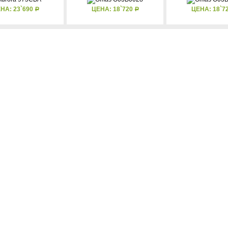
НА: 23`690
ЦЕНА: 18`720
ЦЕНА: 18`7
Р
Р