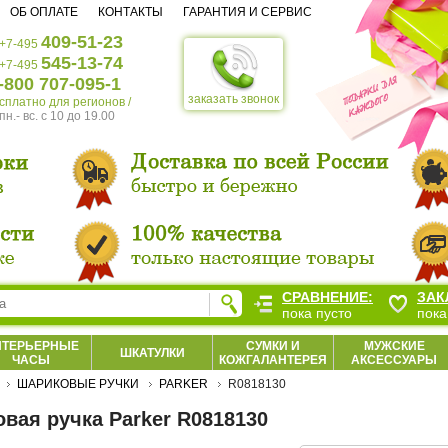
ОБ ОПЛАТЕ
КОНТАКТЫ
ГАРАНТИЯ И СЕРВИС
409-51-23
+7-495
545-13-74
+7-495
-800 707-095-1
заказать звонок
есплатно для регионов /
пн.- вс. c 10 до 19.00
СРАВНЕНИЕ:
ЗАК
пока пусто
пока
НТЕРЬЕРНЫЕ
СУМКИ И
МУЖСКИЕ
ШКАТУЛКИ
ЧАСЫ
КОЖГАЛАНТЕРЕЯ
АКСЕССУАРЫ
ШАРИКОВЫЕ РУЧКИ
PARKER
R0818130
вая ручка Parker R0818130