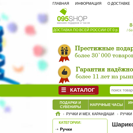
ГЛАВНАЯ
ИНФОРМАЦИЯ
О ДОСТАВКЕ
магазин подарков и часов
8
ДОСТАВКА ПО ВСЕЙ РОССИИ ОТ 0 р.
/ б
КАТАЛОГ
ПОДАРКИ И
И
НАРУЧНЫЕ ЧАСЫ
СУВЕНИРЫ
РУЧКИ И МЕХ. КАРАНДАШИ
РУЧКИ
КАТЕГОРИИ:
Шарико
Ручки