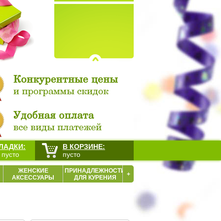
ЛАДКИ:
В КОРЗИНЕ:
 пусто
пусто
ЖЕНСКИЕ
ПРИНАДЛЕЖНОСТИ
+
АКСЕССУАРЫ
ДЛЯ КУРЕНИЯ