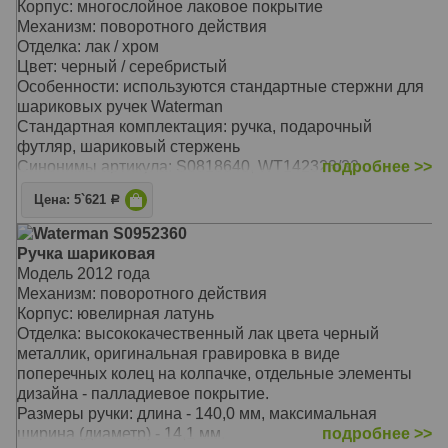
Корпус: многослойное лаковое покрытие
Механизм: поворотного действия
Отделка: лак / хром
Цвет: черный / серебристый
Особенности: используются стандартные стержни для
шариковых ручек Waterman
Стандартная комплектация: ручка, подарочный
футляр, шариковый стержень
Синонимы артикула: S0818640, WT142323/32 ,
подробнее >>
WT142323/21
Цена: 5`621
Р
Waterman S0952360
Ручка шариковая
Модель 2012 года
Механизм: поворотного действия
Корпус: ювелирная латунь
Отделка: высококачественный лак цвета черный
металлик, оригинальная гравировка в виде
поперечных колец на колпачке, отдельные элементы
дизайна - палладиевое покрытие.
Размеры ручки: длина - 140,0 мм, максимальная
ширина (диаметр) - 14,1 мм.
подробнее >>