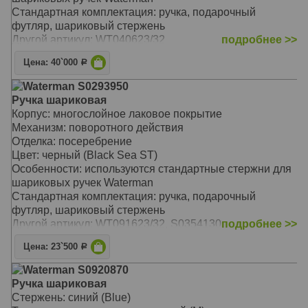
Стандартная комплектация: ручка, подарочный
футляр, шариковый стержень
Другой артикул: WT040623/32
подробнее >>
Цена: 40`000
Р
Waterman S0293950
Ручка шариковая
Корпус: многослойное лаковое покрытие
Механизм: поворотного действия
Отделка: посеребрение
Цвет: черный (Black Sea ST)
Особенности: используются стандартные стержни для
шариковых ручек Waterman
Стандартная комплектация: ручка, подарочный
футляр, шариковый стержень
Другой артикул: WT091623/32, S0354130
подробнее >>
Цена: 23`500
Р
Waterman S0920870
Ручка шариковая
Стержень: синий (Blue)