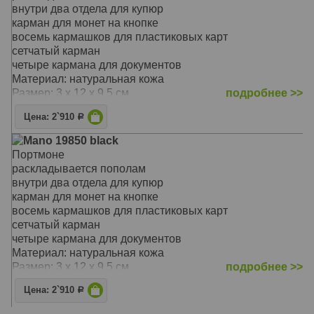
внутри два отдела для купюр
карман для монет на кнопке
восемь кармашков для пластиковых карт
сетчатый карман
четыре кармана для документов
Материал: натуральная кожа
Размер: 3 x 12 x 9.5 см
подробнее >>
Цена: 2`910
Р
Mano 19850 black
Портмоне
раскладывается пополам
внутри два отдела для купюр
карман для монет на кнопке
восемь кармашков для пластиковых карт
сетчатый карман
четыре кармана для документов
Материал: натуральная кожа
Размер: 3 x 12 x 9.5 см
подробнее >>
Цена: 2`910
Р