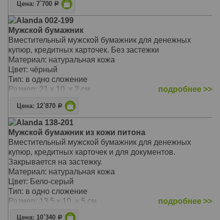
Цена: 7`700
Р
Alanda 002-199
Мужской бумажник
Вместительный мужской бумажник для денежных
купюр, кредитных карточек. Без застежки
Материал: натуральная кожа
Цвет: чёрный
Тип: в одно сложение
Размер: 21 x 10. x 2 см
подробнее >>
Цена: 12`870
Р
Alanda 138-201
Мужской бумажник из кожи питона
Вместительный мужской бумажник для денежных
купюр, кредитных карточек и для документов.
Закрывается на застежку.
Материал: натуральная кожа
Цвет: Бело-серый
Тип: в одно сложение
Размер: 13.5 x 10. x 5 см
подробнее >>
Цена: 10`340
Р