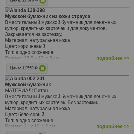
Цена: 12`870
Р
Alanda 138-398
Мужской бумажник из кожи страуса
Вместительный мужской бумажник для денежных
купюр, кредитных карточек и для документов.
Закрывается на застежку.
Материал: натуральная кожа
Цвет: коричневый
Тип: в одно сложение
Размер: 13.5 x 10. x 5 см
подробнее >>
Цена: 11`550
Р
Alanda 002-201
Мужской бумажник
МАТЕРИАЛ: Питон
Вместительный мужской бумажник для денежных
купюр, кредитных карточек. Без застежки.
Материал: натуральная кожа
Цвет: бело-серый
Тип: в одно сложение
Размер: 21 x 10. x 2 см
подробнее >>