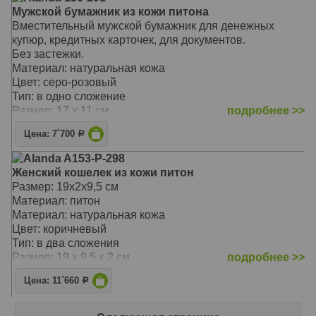
Мужской бумажник из кожи питона
Вместительный мужской бумажник для денежных
купюр, кредитных карточек, для документов.
Без застежки.
Материал: натуральная кожа
Цвет: серо-розовый
Тип: в одно сложение
Размер: 17 x 11 см
подробнее >>
Цена: 7`700
Р
Alanda A153-P-298
Женский кошелек из кожи питон
Размер: 19х2х9,5 см
Материал: питон
Материал: натуральная кожа
Цвет: коричневый
Тип: в два сложения
Размер: 19 x 9.5 x 2 см
подробнее >>
Цена: 11`660
Р