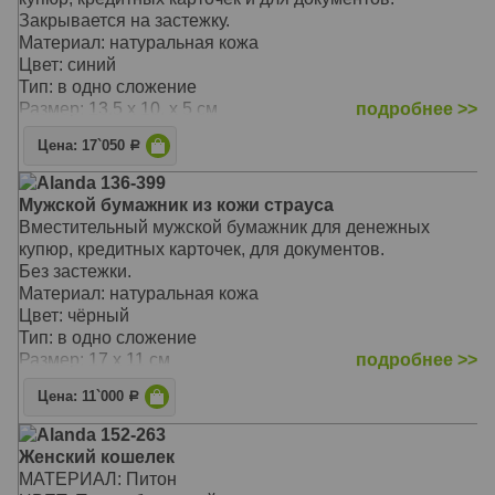
Закрывается на застежку.
Материал: натуральная кожа
Цвет: синий
Тип: в одно сложение
Размер: 13.5 x 10. x 5 см
подробнее >>
Цена: 17`050
Р
Alanda 136-399
Мужской бумажник из кожи страуса
Вместительный мужской бумажник для денежных
купюр, кредитных карточек, для документов.
Без застежки.
Материал: натуральная кожа
Цвет: чёрный
Тип: в одно сложение
Размер: 17 x 11 см
подробнее >>
Цена: 11`000
Р
Alanda 152-263
Женский кошелек
МАТЕРИАЛ: Питон