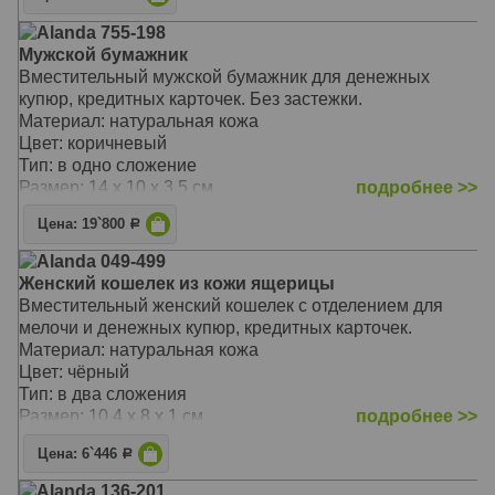
Alanda 755-198
Мужской бумажник
Вместительный мужской бумажник для денежных
купюр, кредитных карточек. Без застежки.
Материал: натуральная кожа
Цвет: коричневый
Тип: в одно сложение
Размер: 14 x 10 x 3.5 см
подробнее >>
Цена: 19`800
Р
Alanda 049-499
Женский кошелек из кожи ящерицы
Вместительный женский кошелек с отделением для
мелочи и денежных купюр, кредитных карточек.
Материал: натуральная кожа
Цвет: чёрный
Тип: в два сложения
Размер: 10.4 x 8 x 1 см
подробнее >>
Цена: 6`446
Р
Alanda 136-201