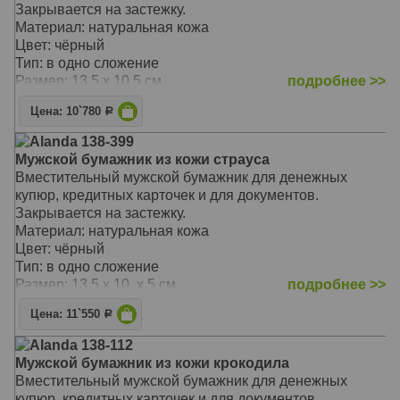
Закрывается на застежку.
Материал: натуральная кожа
Цвет: чёрный
Тип: в одно сложение
Размер: 13.5 x 10.5 см
подробнее >>
Цена: 10`780
Р
Alanda 138-399
Мужской бумажник из кожи страуса
Вместительный мужской бумажник для денежных
купюр, кредитных карточек и для документов.
Закрывается на застежку.
Материал: натуральная кожа
Цвет: чёрный
Тип: в одно сложение
Размер: 13.5 x 10. x 5 см
подробнее >>
Цена: 11`550
Р
Alanda 138-112
Мужской бумажник из кожи крокодила
Вместительный мужской бумажник для денежных
купюр, кредитных карточек и для документов.