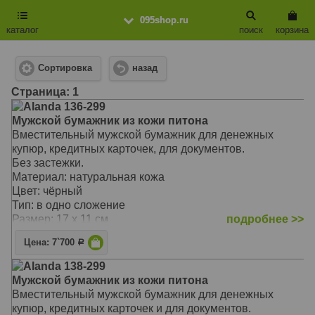
095shop.ru
каталог
поиск
корзина
Сортировка
назад
Cтраница: 1
Alanda 136-299
Мужской бумажник из кожи питона
Вместительный мужской бумажник для денежных
купюр, кредитных карточек, для документов.
Без застежки.
Материал: натуральная кожа
Цвет: чёрный
Тип: в одно сложение
Размер: 17 x 11 см
подробнее >>
Цена: 7`700
Р
Alanda 138-299
Мужской бумажник из кожи питона
Вместительный мужской бумажник для денежных
купюр, кредитных карточек и для документов.