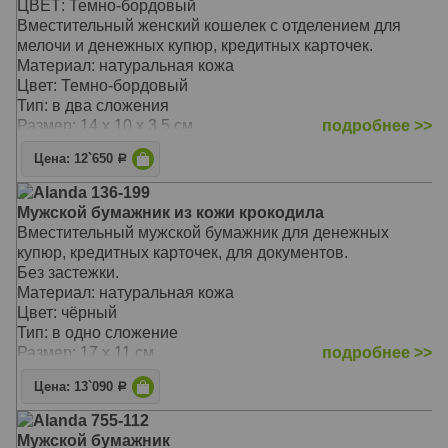
ЦВЕТ: Темно-бордовый
Вместительный женский кошелек с отделением для
мелочи и денежных купюр, кредитных карточек.
Материал: натуральная кожа
Цвет: Темно-бордовый
Тип: в два сложения
Размер: 14 x 10 x 3.5 см
подробнее >>
Цена: 12`650
Р
Alanda 136-199
Мужской бумажник из кожи крокодила
Вместительный мужской бумажник для денежных
купюр, кредитных карточек, для документов.
Без застежки.
Материал: натуральная кожа
Цвет: чёрный
Тип: в одно сложение
Размер: 17 x 11 см
подробнее >>
Цена: 13`090
Р
Alanda 755-112
Мужской бумажник