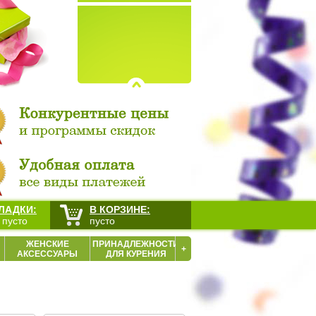
ЛАДКИ:
В КОРЗИНЕ:
 пусто
пусто
ЖЕНСКИЕ
ПРИНАДЛЕЖНОСТИ
+
АКСЕССУАРЫ
ДЛЯ КУРЕНИЯ