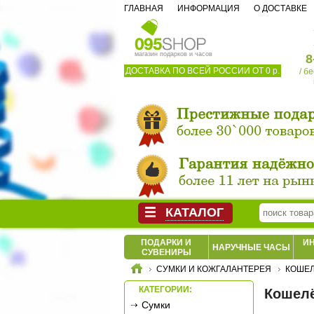
ГЛАВНАЯ
ИНФОРМАЦИЯ
О ДОСТАВКЕ
магазин подарков и часов
8
ДОСТАВКА ПО ВСЕЙ РОССИИ ОТ 0 р.
/ б
КАТАЛОГ
ПОДАРКИ И
И
НАРУЧНЫЕ ЧАСЫ
СУВЕНИРЫ
СУМКИ И КОЖГАЛАНТЕРЕЯ
КОШЕЛ
КАТЕГОРИИ:
Кошелё
Сумки