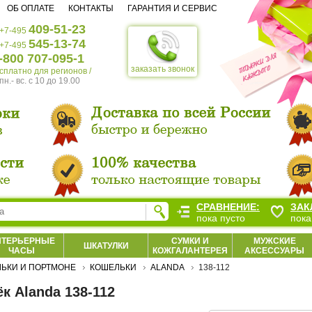
ОБ ОПЛАТЕ
КОНТАКТЫ
ГАРАНТИЯ И СЕРВИС
409-51-23
+7-495
545-13-74
+7-495
-800 707-095-1
заказать звонок
есплатно для регионов /
пн.- вс. c 10 до 19.00
СРАВНЕНИЕ:
ЗАК
пока пусто
пока
НТЕРЬЕРНЫЕ
СУМКИ И
МУЖСКИЕ
ШКАТУЛКИ
ЧАСЫ
КОЖГАЛАНТЕРЕЯ
АКСЕССУАРЫ
ЬКИ И ПОРТМОНЕ
КОШЕЛЬКИ
ALANDA
138-112
к Alanda 138-112