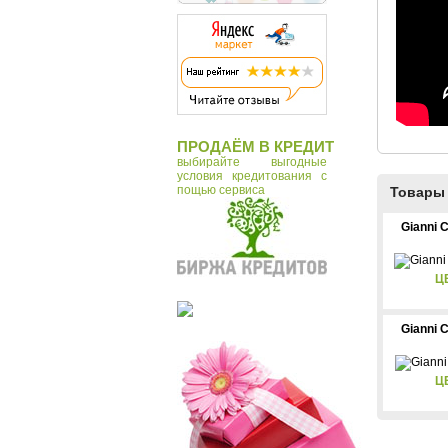
ПРОДАЁМ В КРЕДИТ
выбирайте выгодные
условия кредитования с
пощью сервиса
Товары 
Gianni 
Ц
Gianni 
Ц