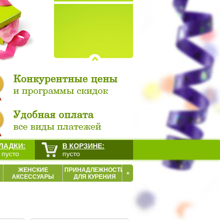
ЛАДКИ:
В КОРЗИНЕ:
 пусто
пусто
ЖЕНСКИЕ
ПРИНАДЛЕЖНОСТИ
+
АКСЕССУАРЫ
ДЛЯ КУРЕНИЯ