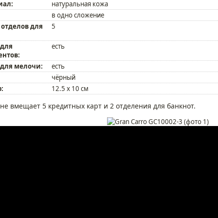
иал:
натуральная кожа
в одно сложение
 отделов для
5
 для
есть
ентов:
 для мелочи:
есть
чёрный
:
12.5 x 10 см
не вмещает 5 кредитных карт и 2 отделения для банкнот.