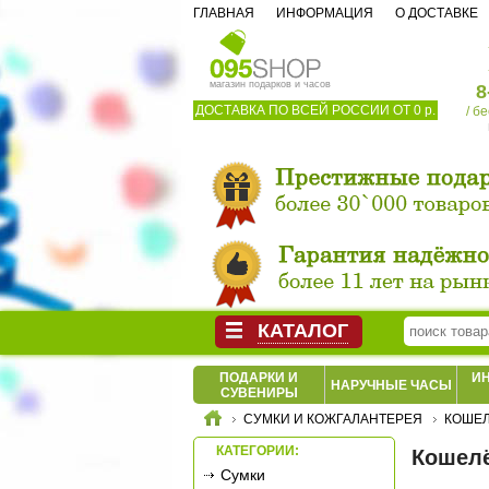
ГЛАВНАЯ
ИНФОРМАЦИЯ
О ДОСТАВКЕ
магазин подарков и часов
8
ДОСТАВКА ПО ВСЕЙ РОССИИ ОТ 0 р.
/ б
КАТАЛОГ
ПОДАРКИ И
И
НАРУЧНЫЕ ЧАСЫ
СУВЕНИРЫ
СУМКИ И КОЖГАЛАНТЕРЕЯ
КОШЕЛ
КАТЕГОРИИ:
Кошелё
Сумки