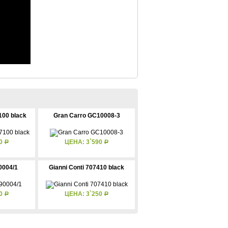
100 black
Gran Carro GC10008-3
00
ЦЕНА: 3`590
Р
Р
0004/1
Gianni Conti 707410 black
40
ЦЕНА: 3`250
Р
Р