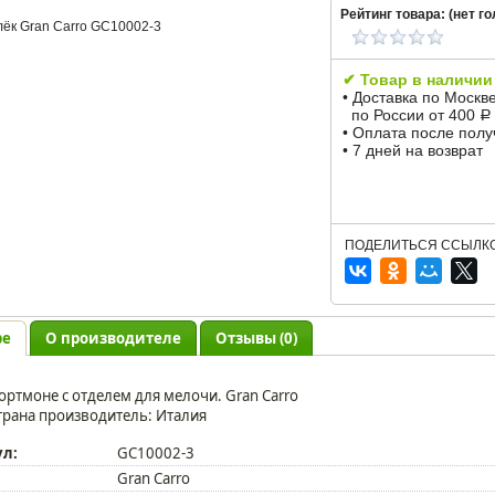
Рейтинг товара: (
нет
го
✔ Товар в наличии
• Доставка по Москв
по России от 400
Р
• Оплата после пол
• 7 дней на возврат
ПОДЕЛИТЬСЯ ССЫЛКО
ре
О производителе
Отзывы (0)
ортмоне с отделем для мелочи. Gran Carro
трана производитель: Италия
ул:
GC10002-3
Gran Carro