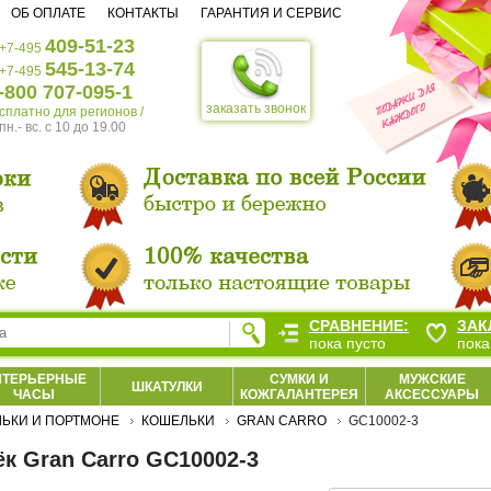
ОБ ОПЛАТЕ
КОНТАКТЫ
ГАРАНТИЯ И СЕРВИС
409-51-23
+7-495
545-13-74
+7-495
-800 707-095-1
заказать звонок
есплатно для регионов /
пн.- вс. c 10 до 19.00
СРАВНЕНИЕ:
ЗАК
пока пусто
пока
НТЕРЬЕРНЫЕ
СУМКИ И
МУЖСКИЕ
ШКАТУЛКИ
ЧАСЫ
КОЖГАЛАНТЕРЕЯ
АКСЕССУАРЫ
ЬКИ И ПОРТМОНЕ
КОШЕЛЬКИ
GRAN CARRO
GC10002-3
к Gran Carro GC10002-3