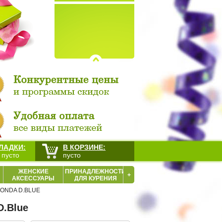
ЛАДКИ:
В КОРЗИНЕ:
 пусто
пусто
ЖЕНСКИЕ
ПРИНАДЛЕЖНОСТИ
+
АКСЕССУАРЫ
ДЛЯ КУРЕНИЯ
CONDA D.BLUE
D.Blue