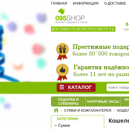
ГЛАВНАЯ
ИНФОРМАЦИЯ
О ДОСТАВКЕ
магазин подарков и часов
8
ДОСТАВКА ПО ВСЕЙ РОССИИ ОТ 0 р.
/ б
КАТАЛОГ
ПОДАРКИ И
И
НАРУЧНЫЕ ЧАСЫ
СУВЕНИРЫ
СУМКИ И КОЖГАЛАНТЕРЕЯ
КОШЕЛ
КАТЕГОРИИ:
Кошеле
Сумки