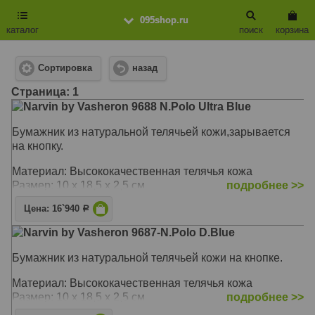
095shop.ru
каталог
поиск
корзина
Сортировка
назад
Cтраница: 1
Narvin by Vasheron 9688 N.Polo Ultra Blue
Бумажник из натуральной телячьей кожи,зарывается
на кнопку.
Материал: Высококачественная телячья кожа
Размер: 10 х 18,5 х 2,5 см
подробнее >>
Цена: 16`940
Р
Narvin by Vasheron 9687-N.Polo D.Blue
Бумажник из натуральной телячьей кожи на кнопке.
Материал: Высококачественная телячья кожа
Размер: 10 х 18,5 х 2,5 см
подробнее >>