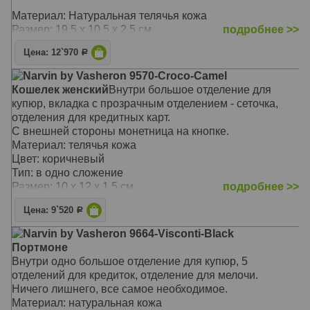
Материал: Натуральная телячья кожа
Размер: 19,5 х 10,5 х 2,5 см
подробнее >>
Цена: 12`970
Р
Narvin by Vasheron 9570-Croco-Camel
Кошелек женский
Внутри большое отделение для
купюр, вкладка с прозрачным отделением - сеточка,
отделения для кредитных карт.
С внешней стороны монетница на кнопке.
Материал: телячья кожа
Цвет: коричневый
Тип: в одно сложение
Размер: 10 x 12 x 1.5 см
подробнее >>
Цена: 9`520
Р
Narvin by Vasheron 9664-Visconti-Black
Портмоне
Внутри одно большое отделение для купюр, 5
отделений для кредиток, отделение для мелочи.
Ничего лишнего, все самое необходимое.
Материал: натуральная кожа