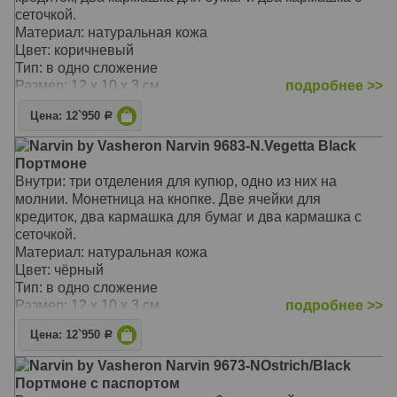
сеточкой.
Материал: натуральная кожа
Цвет: коричневый
Тип: в одно сложение
Размер: 12 x 10 x 3 см
подробнее >>
Цена: 12`950
Р
Narvin by Vasheron Narvin 9683-N.Vegetta Black
Портмоне
Внутри: три отделения для купюр, одно из них на
молнии. Монетница на кнопке. Две ячейки для
кредиток, два кармашка для бумаг и два кармашка с
сеточкой.
Материал: натуральная кожа
Цвет: чёрный
Тип: в одно сложение
Размер: 12 x 10 x 3 см
подробнее >>
Цена: 12`950
Р
Narvin by Vasheron Narvin 9673-NOstrich/Black
Портмоне с паспортом