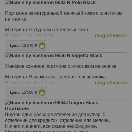
Narvin by Vasheron 9683 N.Polo Black
Портмоне из натуральной телячьей кожи с хлястиком
на кнопке.
Материал: Натуральная телячья кожа
Размер: 12 х 10 х 3 см
подробнее >>
Цена: 15`570
Р
Narvin by Vasheron 9650 N.Vegetta Black
Женское кожаное портмоне с хлястиком на кнопке.
Материал: Высококачественная телячья кожа
Размер: 18 х 9 х 2,5 см
подробнее >>
Цена: 15`590
Р
Narvin by Vasheron 9664-Dragon-Black
Портмоне
Внутри одно большое отделение для купюр, 5
отделений для кредиток, отделение для мелочи.
Ничего лишнего, все самое необходимое.