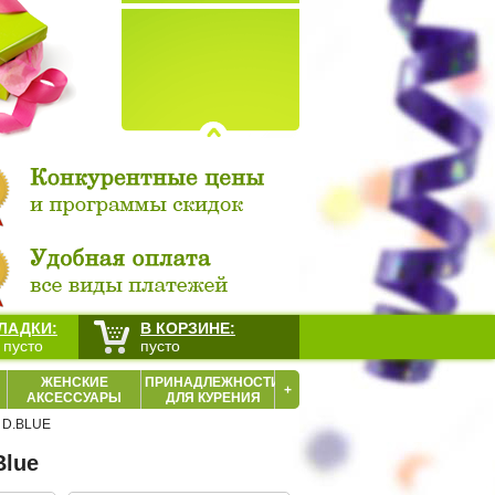
ЛАДКИ:
В КОРЗИНЕ:
 пусто
пусто
ЖЕНСКИЕ
ПРИНАДЛЕЖНОСТИ
+
АКСЕССУАРЫ
ДЛЯ КУРЕНИЯ
 D.BLUE
Blue