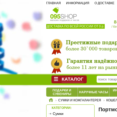
ГЛАВНАЯ
ИНФОРМАЦИЯ
О ДОСТАВКЕ
магазин подарков и часов
8
ДОСТАВКА ПО ВСЕЙ РОССИИ ОТ 0 р.
/ б
КАТАЛОГ
ПОДАРКИ И
И
НАРУЧНЫЕ ЧАСЫ
СУВЕНИРЫ
СУМКИ И КОЖГАЛАНТЕРЕЯ
КОШЕЛ
КАТЕГОРИИ:
Портмо
Сумки