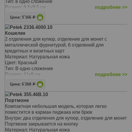
Тип: в одно сложение
Размер: 9,5х9,5 см
подробнее >>
Цена: 5`166
Р
Petek 2336.4000.10
Кошелек
2 отделения для купюр, отделение для монет с
металлической фурнитурой, 6 отделений для
кредитных и визитных карт
Материал: Натуральная кожа
Цвет: Красный
Тип: В одно сложение
Размер: 11х9 см
подробнее >>
Цена: 6`268
Р
Petek 355.46B.10
Портмоне
Компактная небольшая модель, которая легко
поместится в карман пиджака или брюк
Внутри: два отделения для купюр, отделение для монет
Портмоне закрывается на кнопку
Материал: Натуральная кожа