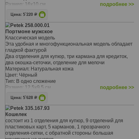
Размер: 16х10 см
подробнее >>
Цена: 5`220
Р
Petek 258.000.01
Портмоне мужское
Классическая модель
Эта удобная и многофункциональная модель обладает
гладкой фактурой
Два отделения для купюр, три кармана для кредиток,
два окошка-сеточки, отделение для мелочи
Материал: Натуральная кожа
Цвет: Чёрный
Тип: В одно сложение
Размер: 12,5х9,5 см
подробнее >>
Цена: 5`628
Р
Petek 335.167.93
Кошелек
состоит из 1 отделения для купюр, 9 отделений для
пластиковых карт, 5 карманов, 1 прозрачного
отделения-сетки, с обратной стороны большая