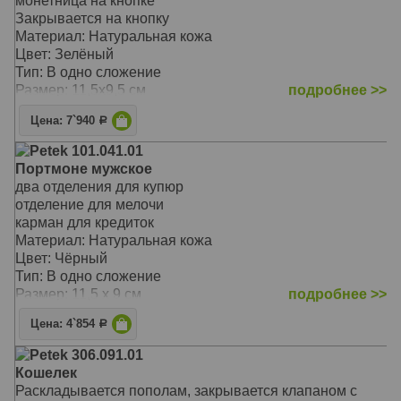
монетница на кнопке
Закрывается на кнопку
Материал: Натуральная кожа
Цвет: Зелёный
Тип: В одно сложение
Размер: 11,5х9,5 см
подробнее >>
Цена: 7`940
Р
Petek 101.041.01
Портмоне мужское
два отделения для купюр
отделение для мелочи
карман для кредиток
Материал: Натуральная кожа
Цвет: Чёрный
Тип: В одно сложение
Размер: 11,5 х 9 см
подробнее >>
Цена: 4`854
Р
Petek 306.091.01
Кошелек
Раскладывается пополам, закрывается клапаном с