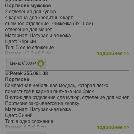
Портмоне мужское
2 отделения для купюр
4 кармана для кредитных карт
съемное отделение- книжечка (8х11 см)
отделение для монет
Материал: Натуральная кожа
Цвет: Чёрный
Тип: В одно сложение
Размер: 12,5 х 9,5 см
подробнее >>
Цена: 6`308
Р
Petek 355.091.08
Портмоне
Компактная небольшая модель, которая легко
поместится в карман пиджака или брюк
Внутри: два отделения для купюр, отделение для монет
Портмоне закрывается на кнопку
Материал: Натуральная кожа
Цвет: Синий
Тип: в одно сложение
Размер: 9,5х9,5 см
подробнее >>