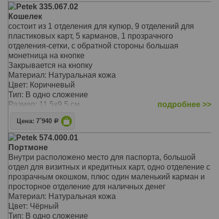
Petek 335.067.02
Кошелек
состоит из 1 отделения для купюр, 9 отделений для
пластиковых карт, 5 карманов, 1 прозрачного
отделения-сетки, с обратной стороны большая
монетница на кнопке
Закрывается на кнопку
Материал: Натуральная кожа
Цвет: Коричневый
Тип: В одно сложение
Размер: 11,5х9,5 см
подробнее >>
Цена: 7`940
Р
Petek 574.000.01
Портмоне
Внутри расположено место для паспорта, большой
отдел для визитных и кредитных карт, одно отделение с
прозрачным окошком, плюс один маленький карман и
просторное отделение для наличных денег
Материал: Натуральная кожа
Цвет: Чёрный
Тип: В одно сложение