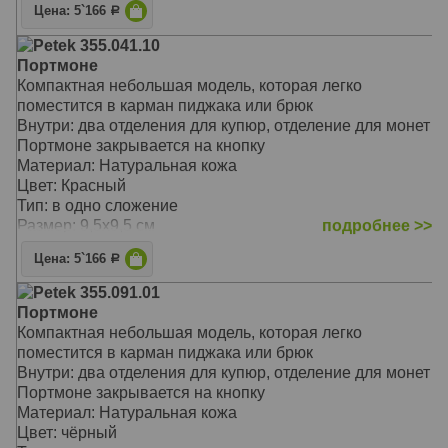
Цена: 5`166
Р
Petek 355.041.10
Портмоне
Компактная небольшая модель, которая легко
поместится в карман пиджака или брюк
Внутри: два отделения для купюр, отделение для монет
Портмоне закрывается на кнопку
Материал: Натуральная кожа
Цвет: Красный
Тип: в одно сложение
Размер: 9,5х9,5 см
подробнее >>
Цена: 5`166
Р
Petek 355.091.01
Портмоне
Компактная небольшая модель, которая легко
поместится в карман пиджака или брюк
Внутри: два отделения для купюр, отделение для монет
Портмоне закрывается на кнопку
Материал: Натуральная кожа
Цвет: чёрный