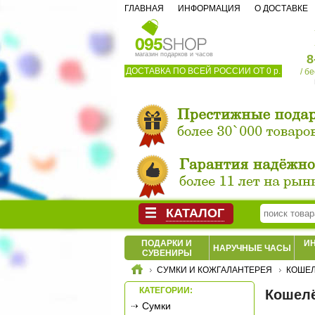
ГЛАВНАЯ
ИНФОРМАЦИЯ
О ДОСТАВКЕ
магазин подарков и часов
8
ДОСТАВКА ПО ВСЕЙ РОССИИ ОТ 0 р.
/ б
КАТАЛОГ
ПОДАРКИ И
И
НАРУЧНЫЕ ЧАСЫ
СУВЕНИРЫ
СУМКИ И КОЖГАЛАНТЕРЕЯ
КОШЕЛ
КАТЕГОРИИ:
Кошелё
Сумки