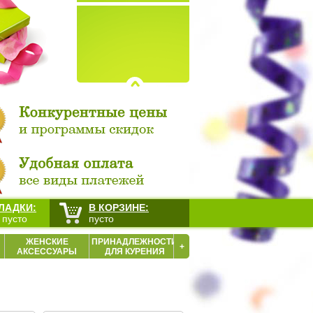
ЛАДКИ:
В КОРЗИНЕ:
 пусто
пусто
ЖЕНСКИЕ
ПРИНАДЛЕЖНОСТИ
+
АКСЕССУАРЫ
ДЛЯ КУРЕНИЯ