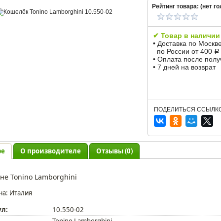
Рейтинг товара: (
нет
го
✔ Товар в наличии
• Доставка по Москв
по России от 400
Р
• Оплата после пол
• 7 дней на возврат
ПОДЕЛИТЬСЯ ССЫЛКО
ре
О производителе
Отзывы (0)
не Tonino Lamborghini
на: Италия
ул:
10.550-02
Tonino Lamborghini