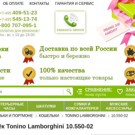
ОБ ОПЛАТЕ
КОНТАКТЫ
ГАРАНТИЯ И СЕРВИС
409-51-23
+7-495
545-13-74
+7-495
-800 707-095-1
заказать звонок
есплатно для регионов /
пн.- вс. c 10 до 19.00
СРАВНЕНИЕ:
ЗАК
пока пусто
пока
НТЕРЬЕРНЫЕ
СУМКИ И
МУЖСКИЕ
ШКАТУЛКИ
ЧАСЫ
КОЖГАЛАНТЕРЕЯ
АКСЕССУАРЫ
ЬКИ И ПОРТМОНЕ
КОШЕЛЬКИ
TONINO LAMBORGHINI
10.550-02
к Tonino Lamborghini 10.550-02