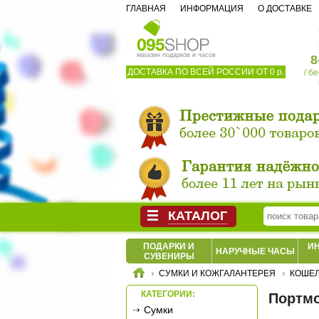
ГЛАВНАЯ
ИНФОРМАЦИЯ
О ДОСТАВКЕ
магазин подарков и часов
8
ДОСТАВКА ПО ВСЕЙ РОССИИ ОТ 0 р.
/ б
КАТАЛОГ
ПОДАРКИ И
И
НАРУЧНЫЕ ЧАСЫ
СУВЕНИРЫ
СУМКИ И КОЖГАЛАНТЕРЕЯ
КОШЕЛ
КАТЕГОРИИ:
Портмо
Сумки