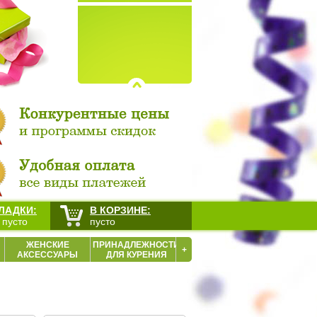
ЛАДКИ:
В КОРЗИНЕ:
 пусто
пусто
ЖЕНСКИЕ
ПРИНАДЛЕЖНОСТИ
+
АКСЕССУАРЫ
ДЛЯ КУРЕНИЯ