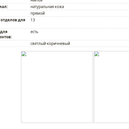
иал:
натуральная кожа
прямой
 отделов для
13
 для
есть
ентов:
светлый-коричневый