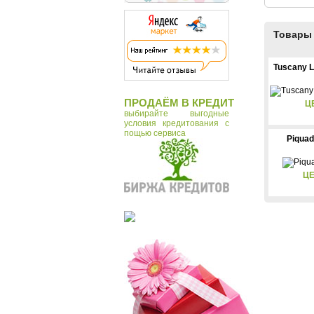
Товары 
Tuscany 
ПРОДАЁМ В КРЕДИТ
Ц
выбирайте выгодные
условия кредитования с
пощью сервиса
Piqua
ЦЕ