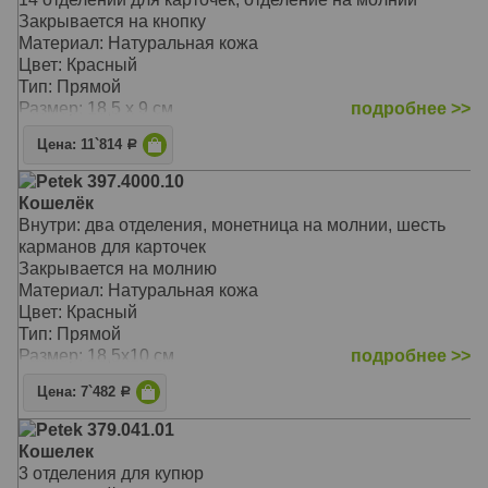
Закрывается на кнопку
Материал: Натуральная кожа
Цвет: Красный
Тип: Прямой
Размер: 18,5 х 9 см
подробнее >>
Цена: 11`814
Р
Petek 397.4000.10
Кошелёк
Внутри: два отделения, монетница на молнии, шесть
карманов для карточек
Закрывается на молнию
Материал: Натуральная кожа
Цвет: Красный
Тип: Прямой
Размер: 18,5х10 см
подробнее >>
Цена: 7`482
Р
Petek 379.041.01
Кошелек
3 отделения для купюр