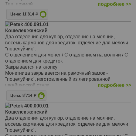
Тип: прямой
подробнее >>
Размер: 18,5х9,0 см
Цена: 11`814
Р
Petek 400.091.01
Кошелек женский
Два отделения для купюр, отделение на молнии,
восемь карманов для кредиток. отделение для мелочи
"поцелуйчик".
С отделением для монет / С отделением на молнии / С
отделением для кредиток
Закрывается на кнопку
Монетница закрывается на рамочный замок -
"поцелуйчик", изготовленный из легированной
швейцарской стали
подробнее >>
На внутренней задней стенке расположены три
Цена: 8`714
Р
прорезных кармана для кредитных карточек
На закрывающемся блоке имеются еще пять
Petek 400.000.01
прорезных карманов для карточек, окошко для
Кошелек женский
документов из прозрачной прочной сетки и одно
Два отделения для купюр, отделение на молнии,
дополнительное отделение
восемь карманов для кредиток. отделение для мелочи
Перед монетницей на внешней стороне находятся два
"поцелуйчик".
кармашка для карточек и одно дополнительное