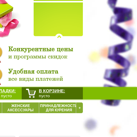
ЛАДКИ:
В КОРЗИНЕ:
 пусто
пусто
ЖЕНСКИЕ
ПРИНАДЛЕЖНОСТИ
+
АКСЕССУАРЫ
ДЛЯ КУРЕНИЯ