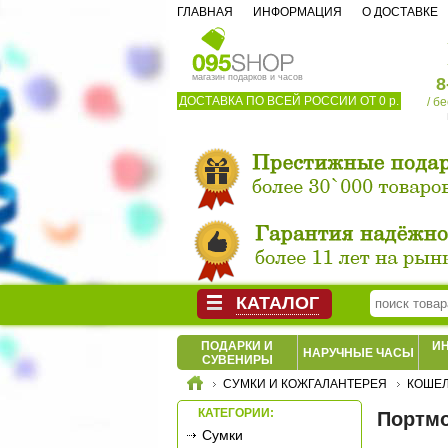
ГЛАВНАЯ
ИНФОРМАЦИЯ
О ДОСТАВКЕ
магазин подарков и часов
8
ДОСТАВКА ПО ВСЕЙ РОССИИ ОТ 0 р.
/ б
КАТАЛОГ
ПОДАРКИ И
И
НАРУЧНЫЕ ЧАСЫ
СУВЕНИРЫ
СУМКИ И КОЖГАЛАНТЕРЕЯ
КОШЕЛ
КАТЕГОРИИ:
Портмо
Сумки